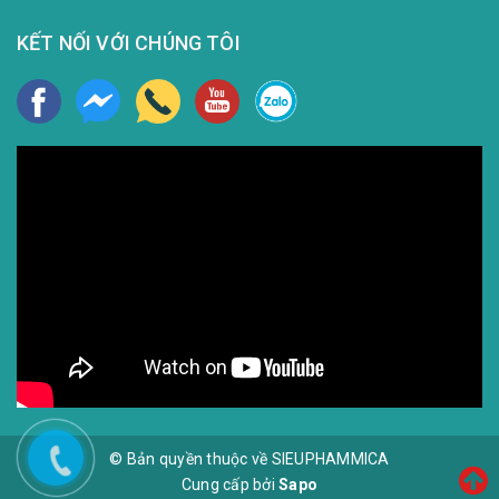
KẾT NỐI VỚI CHÚNG TÔI
© Bản quyền thuộc về SIEUPHAMMICA
Cung cấp bởi
Sapo