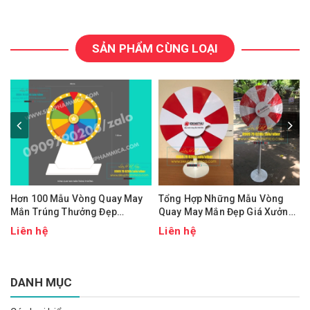
SẢN PHẨM CÙNG LOẠI
Hơn 100 Mẫu Vòng Quay May
Tổng Hợp Những Mẫu Vòng
Mắn Trúng Thưởng Đẹp
Quay May Mắn Đẹp Giá Xưởng
TPHCM
TPHCM
Liên hệ
Liên hệ
DANH MỤC