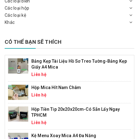
Các loại biển
Các loại hộp
Các loại kệ
Khác
CÓ THỂ BẠN SẼ THÍCH
Bảng Kẹp Tài Liệu Hồ Sơ Treo Tường-Bảng Kẹp
Giấy A4 Mica
Liên hệ
Hộp Mica Hít Nam Châm
Liên hệ
Hộp Tiền Tip 20x20x20cm-Có Sẵn Lấy Ngay
TPHCM
Liên hệ
Kệ Menu Xoay Mica A4 Đa Năng