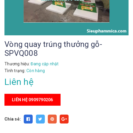
Vòng quay trúng thưởng gỗ-
SPVQ008
Thương hiệu:
Đang cập nhật
Tình trạng:
Còn hàng
Liên hệ
LIÊN HỆ 0909790206
Chia sẻ: