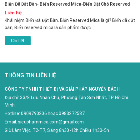
Biển Đã Đặt Bàn- Biển Reserved Mica-Biển Đặt Chỗ Reserved
Liên hệ
Khái niệm Biển Đã Đặt Bàn, Biển Reserved Mica là gì? Biển đã đặt
bàn, Biển reserved mica là sản phẩm được...
Chi tiết
THÔNG TIN LIÊN HỆ
CÔNG TY TNHH THIẾT BỊ VÀ GIẢI PHÁP NGUYỄN BÁCH
Địa chỉ:
33/8 Lưu Nhân Chú, Phường Tân Sơn Nhất, TP. Hồ Chí
Minh
Hotline:
0909790206
hoặc
0983272587
Email:
sieuphammica.com@gmail.com
Giờ Làm Việc: T2-T7, Sáng 8h30-12h Chiều 1h30-5h