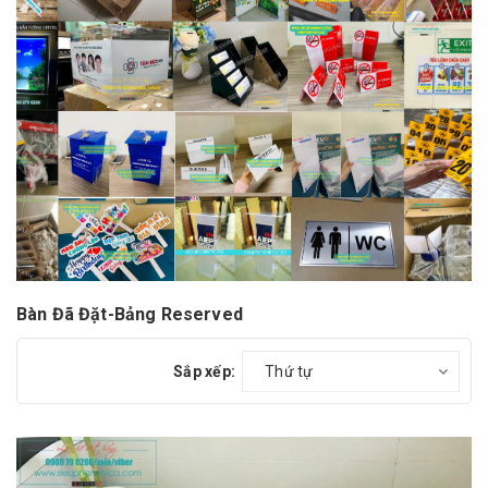
Bàn Đã Đặt-Bảng Reserved
Sắp xếp:
Thứ tự