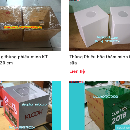
ng thùng phiếu mica KT
Thùng Phiếu bốc thăm mica 
20 cm
sữa
ệ
Liên hệ