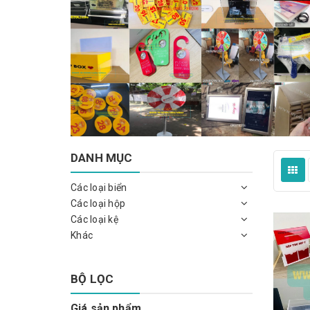
DANH MỤC
Các loại biển
Các loại hộp
Các loại kệ
Khác
BỘ LỌC
Giá sản phẩm