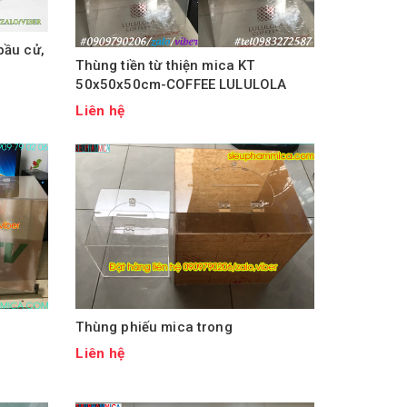
bầu cử,
Thùng tiền từ thiện mica KT
50x50x50cm-COFFEE LULULOLA
Liên hệ
Thùng phiếu mica trong
Liên hệ