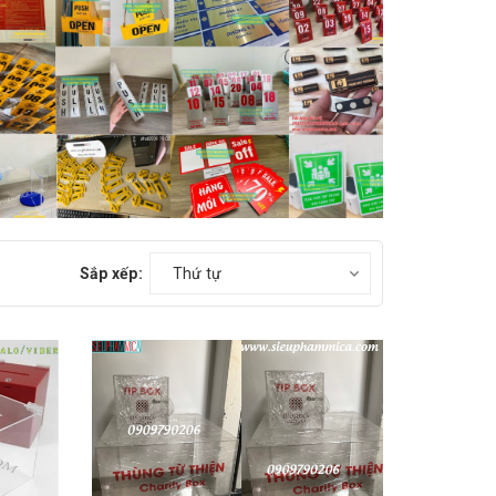
Sắp xếp:
Thứ tự