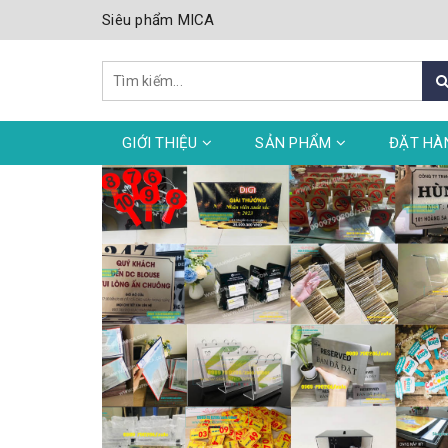
Siêu phẩm MICA
GIỚI THIỆU
SẢN PHẨM
ĐẶT HÀ