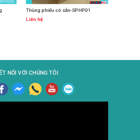
g
Thùng phiếu có sẵn-SPHP01
Liên hệ
ẾT NỐI VỚI CHÚNG TÔI