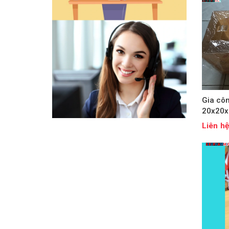
Gia cô
20x20x
Liên h