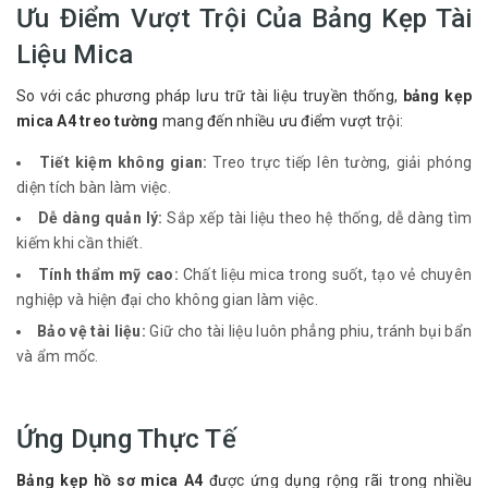
Ưu Điểm Vượt Trội Của Bảng Kẹp Tài
Liệu Mica
So với các phương pháp lưu trữ tài liệu truyền thống,
bảng kẹp
mica A4 treo tường
mang đến nhiều ưu điểm vượt trội:
Tiết kiệm không gian:
Treo trực tiếp lên tường, giải phóng
diện tích bàn làm việc.
Dễ dàng quản lý:
Sắp xếp tài liệu theo hệ thống, dễ dàng tìm
kiếm khi cần thiết.
Tính thẩm mỹ cao:
Chất liệu mica trong suốt, tạo vẻ chuyên
nghiệp và hiện đại cho không gian làm việc.
Bảo vệ tài liệu:
Giữ cho tài liệu luôn phẳng phiu, tránh bụi bẩn
và ẩm mốc.
Ứng Dụng Thực Tế
Bảng kẹp hồ sơ mica A4
được ứng dụng rộng rãi trong nhiều