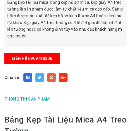
Bảng kẹp tài liệu mica, bảng kẹp hồ sơ mica, kẹp giấy A4 treo
tường là sản phẩm được làm từ chất liệu mica cao cấp. Sản p
hẩm được sản xuất để kẹp hồ sơ kích thước A4 hoặc kích thư
ớc khác. Kẹp giấy A4 treo tường có 4 lỗ ở 4 góc để bắt vít đính
lên tường hoặc có không đính tùy vào nhu cầu khách hàng m
ong muốn.
LIÊN HỆ 0909790206
Chia sẻ:
THÔNG TIN SẢN PHẨM
Bảng Kẹp Tài Liệu Mica A4 Treo