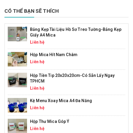
CÓ THỂ BẠN SẼ THÍCH
Bảng Kẹp Tài Liệu Hồ Sơ Treo Tường-Bảng Kẹp
Giấy A4 Mica
Liên hệ
Hộp Mica Hít Nam Châm
Liên hệ
Hộp Tiền Tip 20x20x20cm-Có Sẵn Lấy Ngay
TPHCM
Liên hệ
Kệ Menu Xoay Mica A4 Đa Năng
Liên hệ
Hộp Thư Mica Góp Ý
Liên hệ