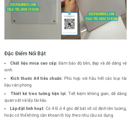
Đặc Điểm Nổi Bật
Chất liệu mica cao cấp:
Đảm bảo độ bền, đẹp và dễ dàng vệ
sinh.
Kích thước A4 tiêu chuẩn:
Phù hợp với hầu hết các loại tài
liệu văn phòng.
Thiết kế treo tường tiện lợi:
Tiết kiệm không gian, dễ dàng
quan sát và lấy tài liệu.
Lắp đặt linh hoạt:
Có 4 lỗ ở 4 góc để bắt vít cố định lên tường,
hoặc có thể không cần khoan lỗ tùy theo nhu cầu sử dụng.