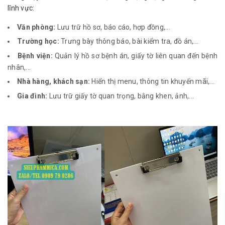
lĩnh vực:
Văn phòng:
Lưu trữ hồ sơ, báo cáo, hợp đồng,...
Trường học:
Trưng bày thông báo, bài kiểm tra, đồ án,...
Bệnh viện:
Quản lý hồ sơ bệnh án, giấy tờ liên quan đến bệnh
nhân,...
Nhà hàng, khách sạn:
Hiển thị menu, thông tin khuyến mãi,...
Gia đình:
Lưu trữ giấy tờ quan trọng, bằng khen, ảnh,...