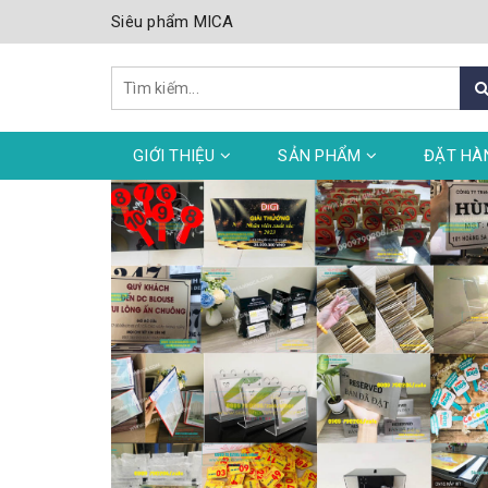
Siêu phẩm MICA
GIỚI THIỆU
SẢN PHẨM
ĐẶT HÀ