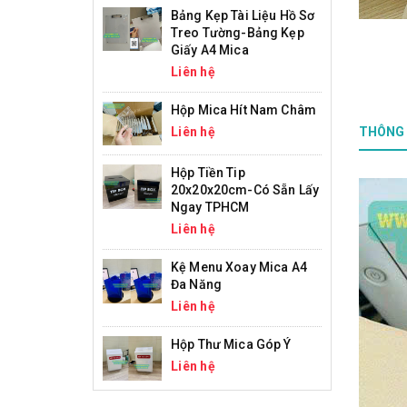
Bảng Kẹp Tài Liệu Hồ Sơ
Treo Tường-Bảng Kẹp
Giấy A4 Mica
Liên hệ
Hộp Mica Hít Nam Châm
Liên hệ
THÔNG 
Hộp Tiền Tip
20x20x20cm-Có Sẵn Lấy
Ngay TPHCM
Liên hệ
Kệ Menu Xoay Mica A4
Đa Năng
Liên hệ
Hộp Thư Mica Góp Ý
Liên hệ