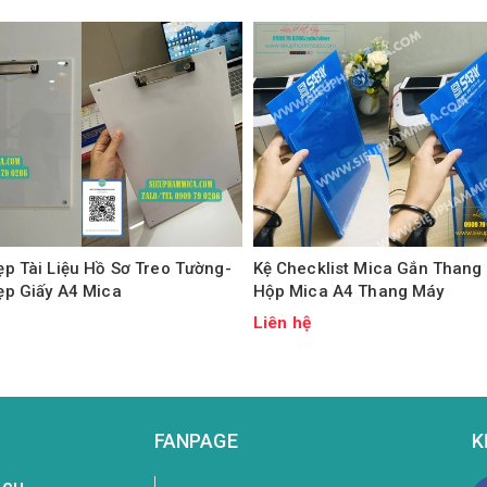
p Tài Liệu Hồ Sơ Treo Tường-
Kệ Checklist Mica Gắn Thang
ẹp Giấy A4 Mica
Hộp Mica A4 Thang Máy
ệ
Liên hệ
FANPAGE
K