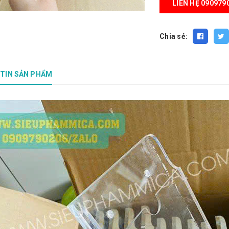
LIÊN HỆ 090979
Chia sẻ:
TIN SẢN PHẨM