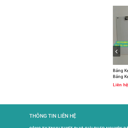
Bảng Kẹ
Bảng K
Liên h
THÔNG TIN LIÊN HỆ