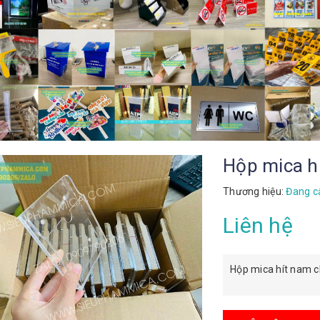
Hộp mica h
Thương hiệu:
Đang c
Liên hệ
Hộp mica hít nam 