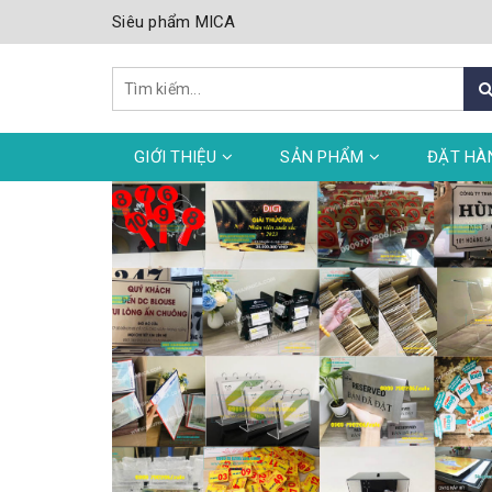
Siêu phẩm MICA
GIỚI THIỆU
SẢN PHẨM
ĐẶT HÀ