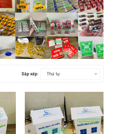
Sắp xếp:
Thứ tự