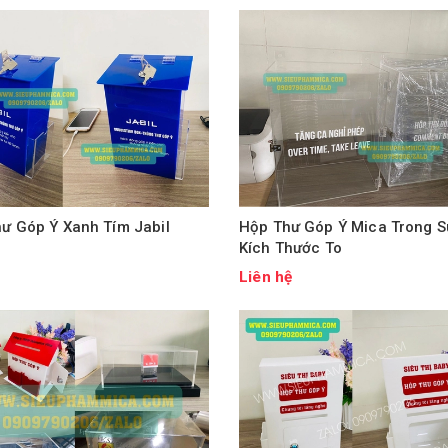
ư Góp Ý Xanh Tím Jabil
Hộp Thư Góp Ý Mica Trong S
Kích Thước To
ệ
Liên hệ