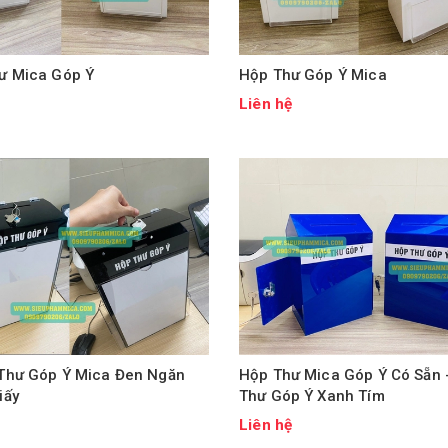
ư Mica Góp Ý
Hộp Thư Góp Ý Mica
ệ
Liên hệ
Thư Góp Ý Mica Đen Ngăn
Hộp Thư Mica Góp Ý Có Sẵn
iấy
Thư Góp Ý Xanh Tím
ệ
Liên hệ