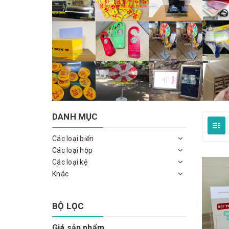
DANH MỤC
Các loại biển
Các loại hộp
Các loại kệ
Khác
BỘ LỌC
Giá sản phẩm