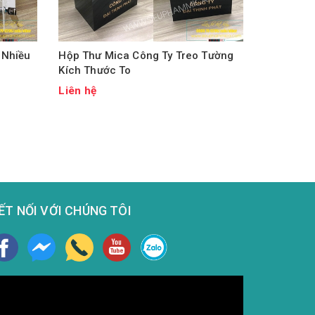
 Nhiều
Hộp Thư Mica Công Ty Treo Tường
Kích Thước To
Liên hệ
ẾT NỐI VỚI CHÚNG TÔI