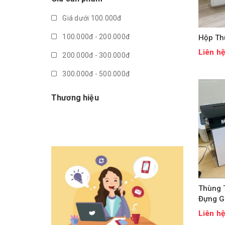
Giá dưới 100.000đ
100.000đ - 200.000đ
Hộp Th
Liên h
200.000đ - 300.000đ
300.000đ - 500.000đ
500.000đ - 1.000.000đ
Thương hiệu
Giá trên 1.000.000đ
Thùng 
Đựng G
Liên h