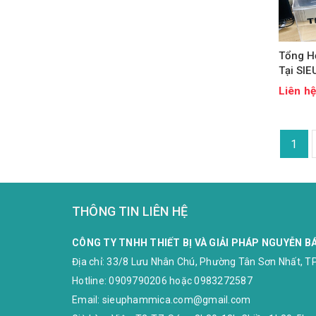
Tổng H
Tại SI
Liên h
1
THÔNG TIN LIÊN HỆ
CÔNG TY TNHH THIẾT BỊ VÀ GIẢI PHÁP NGUYỄN B
Địa chỉ:
33/8 Lưu Nhân Chú, Phường Tân Sơn Nhất, TP
Hotline:
0909790206
hoặc
0983272587
Email:
sieuphammica.com@gmail.com