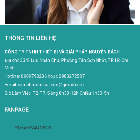
THÔNG TIN LIÊN HỆ
CÔNG TY TNHH THIẾT BỊ VÀ GIẢI PHÁP NGUYỄN BÁCH
Địa chỉ:
33/8 Lưu Nhân Chú, Phường Tân Sơn Nhất, TP. Hồ Chí
Minh
Hotline:
0909790206
hoặc
0983272587
Email:
sieuphammica.com@gmail.com
Giờ Làm Việc: T2-T7, Sáng 8h30-12h Chiều 1h30-5h
FANPAGE
SIEUPHAMMICA