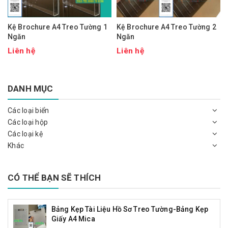
Kệ Brochure A4 Treo Tường 1
Kệ Brochure A4 Treo Tường 2
Ngăn
Ngăn
Liên hệ
Liên hệ
DANH MỤC
Các loại biển
Các loại hộp
Các loại kệ
Khác
CÓ THỂ BẠN SẼ THÍCH
Bảng Kẹp Tài Liệu Hồ Sơ Treo Tường-Bảng Kẹp
Giấy A4 Mica