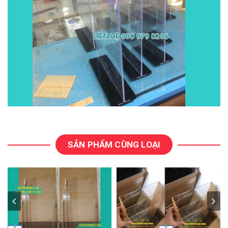
SẢN PHẨM CÙNG LOẠI