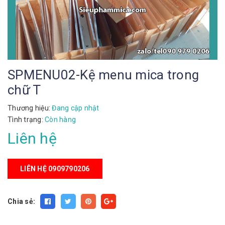
SPMENU02-Kệ menu mica trong
chữ T
Thương hiệu:
Đang cập nhật
Tình trạng:
Còn hàng
Liên hệ
LIÊN HỆ 0909790206
Chia sẻ: