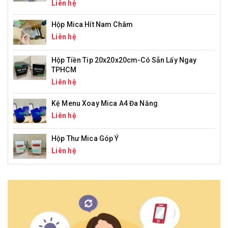
Liên hệ
Hộp Mica Hít Nam Châm
Liên hệ
Hộp Tiền Tip 20x20x20cm-Có Sẵn Lấy Ngay
TPHCM
Liên hệ
Kệ Menu Xoay Mica A4 Đa Năng
Liên hệ
Hộp Thư Mica Góp Ý
Liên hệ