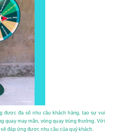
g được đa số nhu cầu khách hàng, tạo sự vui
vòng quay may mắn, vòng quay trúng thưởng. Với
g sẽ đáp ứng được nhu cầu của quý khách.