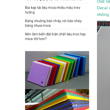
chất l
Bìa kẹp tài liệu mica nhiều màu treo
Decal 
tường
những 
Bảng chuông báo cháy, còi báo cháy
bằng nhựa mica
Nên làm biển đặt bàn chất liệu inoc hay
mica tốt hơn?