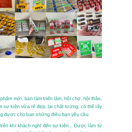
phẩm mới, bạn làm triển lãm, hội chợ, hội thảo,
ự kiện vừa rẻ đẹp, lại chất lượng, có thể lấy
 được cho bạn những điều bạn yêu cầu.
iên khi khách nghĩ đến sự kiện... Được làm từ