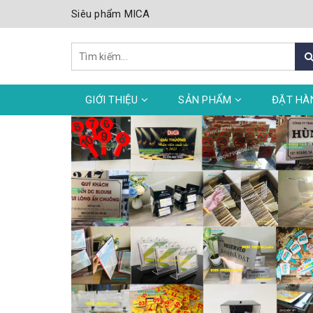
Siêu phẩm MICA
GIỚI THIỆU
SẢN PHẨM
ĐẶT HÀ