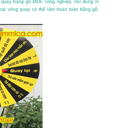
g quay bằng gỗ MDF công nghiệp, nội dung in
loại vòng quay có thể làm hoàn toàn bằng gỗ,