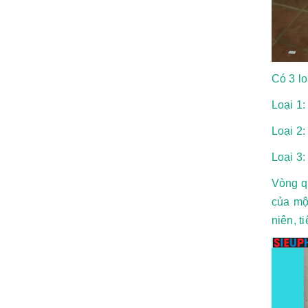
Có 3 lo
Loại 1:
Loại 2
Loại 3:
Vòng q
của một
niên, ti