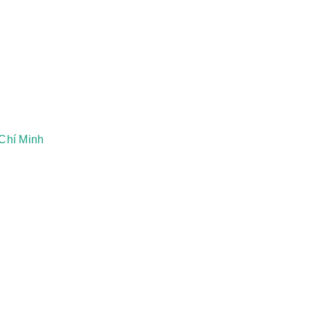
:
Chí Minh