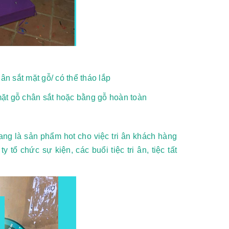
n sắt mặt gỗ/ có thể tháo lắp
mặt gỗ chân sắt hoặc bằng gỗ hoàn toàn
ng là sản phẩm hot cho việc tri ân khách hàng
tổ chức sự kiện, các buổi tiệc tri ân, tiệc tất