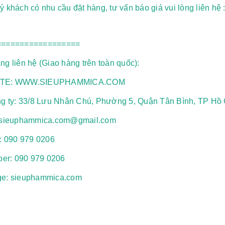
 khách có nhu cầu đặt hàng, tư vấn báo giá vui lòng liên hệ 
==================
g liên hệ (Giao hàng trên toàn quốc):
TE: WWW.SIEUPHAMMICA.COM
ng ty: 33/8 Lưu Nhân Chú, Phường 5, Quận Tân Bình, TP Hồ 
 sieuphammica.com@gmail.com
e: 090 979 0206
ber: 090 979 0206
e: sieuphammica.com