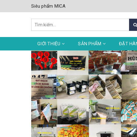
Siêu phẩm MICA
GIỚI THIỆU
SẢN PHẨM
ĐẶT HÀ