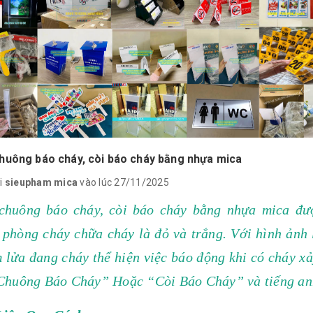
huông báo cháy, còi báo cháy bằng nhựa mica
i
sieupham mica
vào lúc 27/11/2025
chuông báo cháy, còi báo cháy bằng nhựa mica đượ
 phòng cháy chữa cháy là đỏ và trắng. Với hình ảnh 
 lửa đang cháy thể hiện việc báo động khi có cháy x
Chuông Báo Cháy” Hoặc “Còi Báo Cháy” và tiếng anh