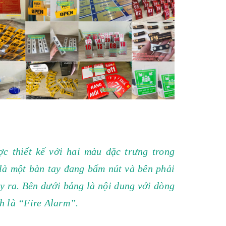
c thiết kế với hai màu đặc trưng trong
là một bàn tay đang bấm nút và bên phải
ảy ra. Bên dưới bảng là nội dung với dòng
 là “Fire Alarm”.