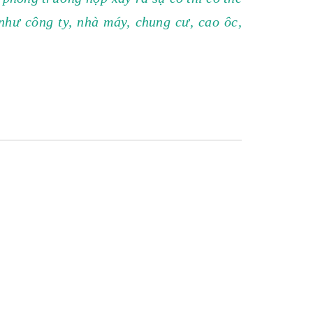
hư công ty, nhà máy, chung cư, cao ôc,