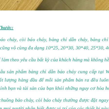
Thước:
báo cháy, còi báo cháy, bảng chỉ dẫn cháy, bảng ch
 cũng vô cùng đa dạng 10*25, 20*30, 30*40, 25*30, 
 làm theo yêu cầu bất kỳ của khách hàng mà không hề 
ẫu sản phẩm bảng chỉ dẫn báo cháy cung cấp t
hất lượng hàng đầu để mỗi sản phẩm bán ra đều luôn
ính bạn và tài sản của bạn khỏi những nguy cơ hỏa h
huông báo cháy, còi báo cháy thường được đặt ngay 
p mọi người nhận biết được vị trí của các thiết bị nà