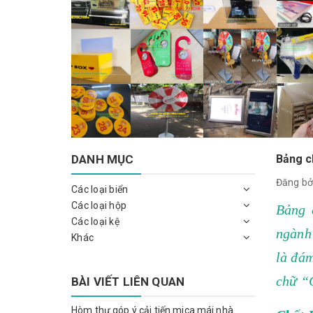
DANH MỤC
Bảng c
Đăng bở
Các loại biển
Các loại hộp
Bảng 
Các loại kệ
ngành
Khác
là đám
chữ “
BÀI VIẾT LIÊN QUAN
Hòm thư góp ý cải tiến mica mái nhà