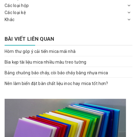
Các loại hộp
Các loại kệ
Khác
BÀI VIẾT LIÊN QUAN
Hòm thư góp ý cải tiến mica mái nhà
Bìa kẹp tài liệu mica nhiều màu treo tường
Bảng chuông báo cháy, còi báo cháy bằng nhựa mica
Nên làm biển đặt bàn chất liệu inoc hay mica tốt hơn?