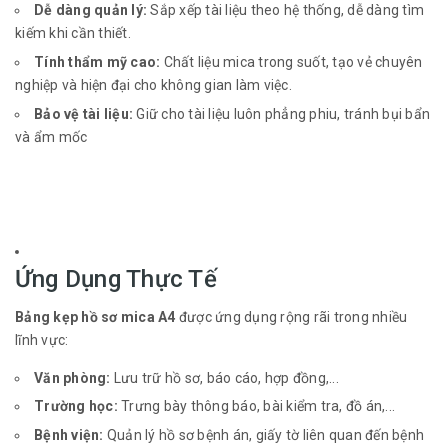
Dễ dàng quản lý:
Sắp xếp tài liệu theo hệ thống, dễ dàng tìm
kiếm khi cần thiết.
Tính thẩm mỹ cao:
Chất liệu mica trong suốt, tạo vẻ chuyên
nghiệp và hiện đại cho không gian làm việc.
Bảo vệ tài liệu:
Giữ cho tài liệu luôn phẳng phiu, tránh bụi bẩn
và ẩm mốc
Ứng Dụng Thực Tế
Bảng kẹp hồ sơ mica A4
được ứng dụng rộng rãi trong nhiều
lĩnh vực:
Văn phòng:
Lưu trữ hồ sơ, báo cáo, hợp đồng,...
Trường học:
Trưng bày thông báo, bài kiểm tra, đồ án,...
Bệnh viện:
Quản lý hồ sơ bệnh án, giấy tờ liên quan đến bệnh