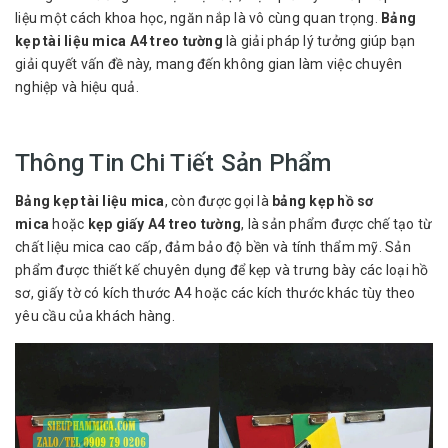
liệu một cách khoa học, ngăn nắp là vô cùng quan trọng.
Bảng
kẹp tài liệu mica A4 treo tường
là giải pháp lý tưởng giúp bạn
giải quyết vấn đề này, mang đến không gian làm việc chuyên
nghiệp và hiệu quả.
Thông Tin Chi Tiết Sản Phẩm
Bảng kẹp tài liệu mica
, còn được gọi là
bảng kẹp hồ sơ
mica
hoặc
kẹp giấy A4 treo tường
, là sản phẩm được chế tạo từ
chất liệu mica cao cấp, đảm bảo độ bền và tính thẩm mỹ. Sản
phẩm được thiết kế chuyên dụng để kẹp và trưng bày các loại hồ
sơ, giấy tờ có kích thước A4 hoặc các kích thước khác tùy theo
yêu cầu của khách hàng.