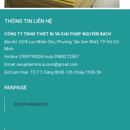
THÔNG TIN LIÊN HỆ
CÔNG TY TNHH THIẾT BỊ VÀ GIẢI PHÁP NGUYỄN BÁCH
Địa chỉ:
33/8 Lưu Nhân Chú, Phường Tân Sơn Nhất, TP. Hồ Chí
Minh
Hotline:
0909790206
hoặc
0983272587
Email:
sieuphammica.com@gmail.com
Giờ Làm Việc: T2-T7, Sáng 8h30-12h Chiều 1h30-5h
FANPAGE
SIEUPHAMMICA