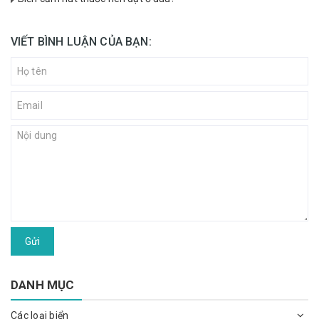
VIẾT BÌNH LUẬN CỦA BẠN:
Gửi
DANH MỤC
Các loại biển