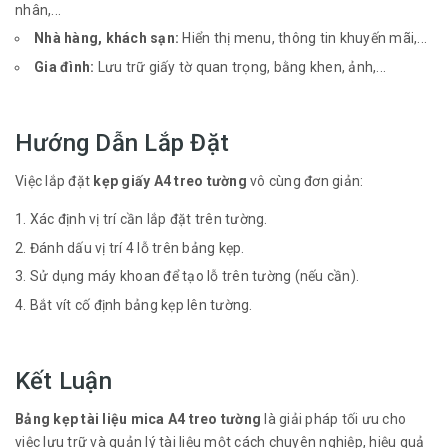
nhân,...
Nhà hàng, khách sạn:
Hiển thị menu, thông tin khuyến mãi,...
Gia đình:
Lưu trữ giấy tờ quan trọng, bằng khen, ảnh,...
Hướng Dẫn Lắp Đặt
Việc lắp đặt
kẹp giấy A4 treo tường
vô cùng đơn giản:
Xác định vị trí cần lắp đặt trên tường.
Đánh dấu vị trí 4 lỗ trên bảng kẹp.
Sử dụng máy khoan để tạo lỗ trên tường (nếu cần).
Bắt vít cố định bảng kẹp lên tường.
Kết Luận
Bảng kẹp tài liệu mica A4 treo tường
là giải pháp tối ưu cho
việc lưu trữ và quản lý tài liệu một cách chuyên nghiệp, hiệu quả