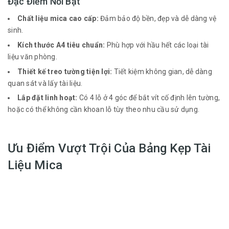
Đặc Điểm Nổi Bật
Chất liệu mica cao cấp:
Đảm bảo độ bền, đẹp và dễ dàng vệ
sinh.
Kích thước A4 tiêu chuẩn:
Phù hợp với hầu hết các loại tài
liệu văn phòng.
Thiết kế treo tường tiện lợi:
Tiết kiệm không gian, dễ dàng
quan sát và lấy tài liệu.
Lắp đặt linh hoạt:
Có 4 lỗ ở 4 góc để bắt vít cố định lên tường,
hoặc có thể không cần khoan lỗ tùy theo nhu cầu sử dụng.
Ưu Điểm Vượt Trội Của Bảng Kẹp Tài
Liệu Mica