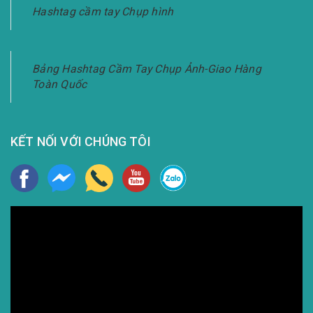
Hashtag cầm tay Chụp hình
Bảng Hashtag Cầm Tay Chụp Ảnh-Giao Hàng
Toàn Quốc
KẾT NỐI VỚI CHÚNG TÔI