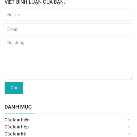
VIẾT BÌNH LUẬN CỦA BẠN:
Gửi
DANH MỤC
Các loại biển
Các loại hộp
Các loại kệ