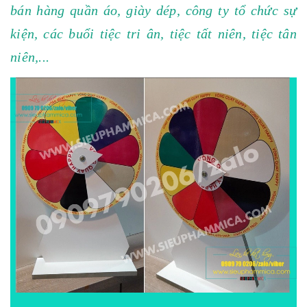
bán hàng quần áo, giày dép, công ty tổ chức sự
kiện, các buổi tiệc tri ân, tiệc tất niên, tiệc tân
niên,...