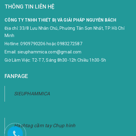
THÔNG TIN LIÊN HỆ
CÔNG TY TNHH THIẾT BỊ VÀ GIẢI PHÁP NGUYỄN BÁCH
Địa chỉ:
33/8 Lưu Nhân Chú, Phường Tân Sơn Nhất, TP. Hồ Chí
Minh
Hotline:
0909790206
hoặc
0983272587
Email:
sieuphammica.com@gmail.com
Giờ Làm Việc: T2-T7, Sáng 8h30-12h Chiều 1h30-5h
FANPAGE
SIEUPHAMMICA
Hashtag cầm tay Chụp hình