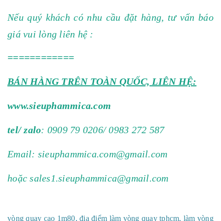
Nếu quý khách có nhu cầu đặt hàng, tư vấn báo
giá vui lòng liên hệ :
============
BÁN HÀNG TRÊN TOÀN QUỐC, LIÊN HỆ:
www.sieuphammica.com
tel/ zalo
: 0909 79 0206/ 0983 272 587
Email:
sieuphammica.com@gmail.com
hoặc
sales1.sieuphammica@gmail.com
vòng quay cao 1m80, địa điểm làm vòng quay tphcm, làm vòng