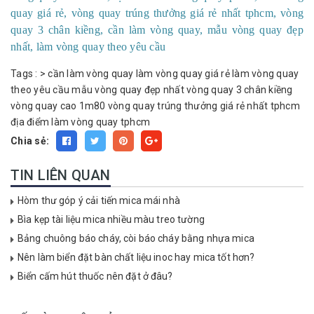
quay giá rẻ, vòng quay trúng thưởng giá rẻ nhất tphcm, vòng
quay 3 chân kiềng, cần làm vòng quay, mẫu vòng quay đẹp
nhất, làm vòng quay theo yêu cầu
Tags :
>
cần làm vòng quay
làm vòng quay giá rẻ
làm vòng quay
theo yêu cầu
mẫu vòng quay đẹp nhất
vòng quay 3 chân kiềng
vòng quay cao 1m80
vòng quay trúng thưởng giá rẻ nhất tphcm
địa điểm làm vòng quay tphcm
Chia sẻ:
TIN LIÊN QUAN
Hòm thư góp ý cải tiến mica mái nhà
Bìa kẹp tài liệu mica nhiều màu treo tường
Bảng chuông báo cháy, còi báo cháy bằng nhựa mica
Nên làm biển đặt bàn chất liệu inoc hay mica tốt hơn?
Biển cấm hút thuốc nên đặt ở đâu?