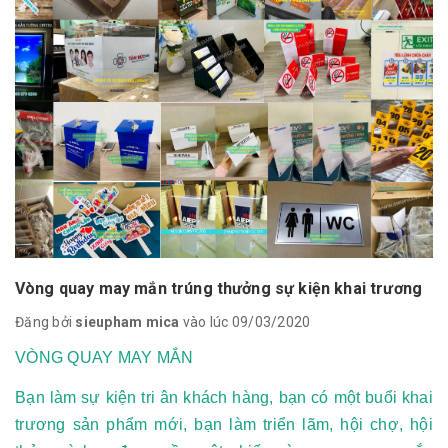
Vòng quay may mắn trúng thưởng sự kiện khai trương
Đăng bởi
sieupham mica
vào lúc 09/03/2020
VÒNG QUAY MAY MẮN
Bạn làm sự kiện tri ân khách hàng, bạn có một buổi khai
trương sản phẩm mới, bạn làm triển lãm, hội chợ, hội