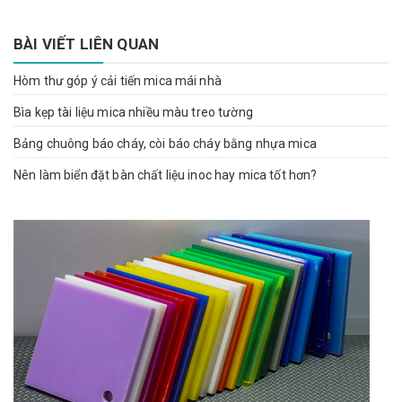
BÀI VIẾT LIÊN QUAN
Hòm thư góp ý cải tiến mica mái nhà
Bìa kẹp tài liệu mica nhiều màu treo tường
Bảng chuông báo cháy, còi báo cháy bằng nhựa mica
Nên làm biển đặt bàn chất liệu inoc hay mica tốt hơn?