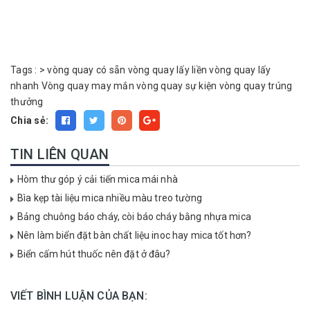
Tags :
>
vòng quay có sẵn
vòng quay lấy liền
vòng quay lấy
nhanh
Vòng quay may mắn
vòng quay sự kiện
vòng quay trúng
thưởng
Chia sẻ:
TIN LIÊN QUAN
Hòm thư góp ý cải tiến mica mái nhà
Bìa kẹp tài liệu mica nhiều màu treo tường
Bảng chuông báo cháy, còi báo cháy bằng nhựa mica
Nên làm biển đặt bàn chất liệu inoc hay mica tốt hơn?
Biển cấm hút thuốc nên đặt ở đâu?
VIẾT BÌNH LUẬN CỦA BẠN: