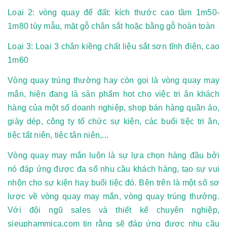
Loại 2: vòng quay để đất: kích thước cao tầm 1m50-
1m80 tùy mẫu, mặt gỗ chân sắt hoặc bằng gỗ hoàn toàn
Loại 3: Loại 3 chân kiềng chất liệu sắt sơn tĩnh điện, cao
1m60
Vòng quay trúng thường hay còn gọi là vòng quay may
mắn, hiện đang là sản phẩm hot cho việc tri ân khách
hàng của một số doanh nghiệp, shop bán hàng quần áo,
giày dép, công ty tổ chức sự kiện, các buổi tiệc tri ân,
tiệc tất niên, tiệc tân niên,...
Vòng quay may mắn luôn là sự lựa chọn hàng đầu bởi
nó đáp ứng được đa số nhu cầu khách hàng, tạo sự vui
nhộn cho sự kiện hay buổi tiệc đó. Bên trên là một số sơ
lược về vòng quay may mắn, vòng quay trúng thưởng.
Với đội ngũ sales và thiết kế chuyên nghiệp,
sieuphammica.com tin rằng sẽ đáp ứng được nhu cầu