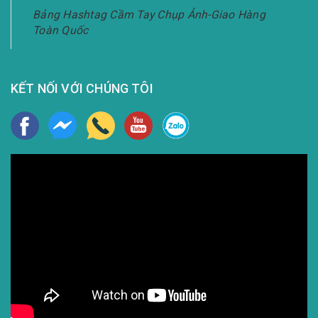
Bảng Hashtag Cầm Tay Chụp Ảnh-Giao Hàng
Toàn Quốc
KẾT NỐI VỚI CHÚNG TÔI