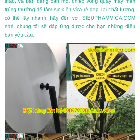
thảo, và bạn đang cần một chiếc vòng quay may mắn
trúng thưởng để làm sự kiện vừa rẻ đẹp, lại chất lượng,
có thể lấy nhanh, hãy đến với SIEUPHAMMICA.COM
nhé, chúng tôi sẽ đáp ứng được cho bạn những điều
bạn yêu cầu.