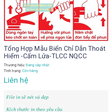
Tổng Hợp Mẫu Biển Chỉ Dẫn Thoát
Hiểm -Cấm Lửa-TLCC NQCC
Thương hiệu:
Đang cập nhật
Tình trạng:
Còn hàng
Liên hệ
File in sẽ nét và đẹp
Kích thước in theo yêu cầu