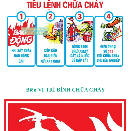
Biển VỊ TRÍ BÌNH CHỮA CHÁY