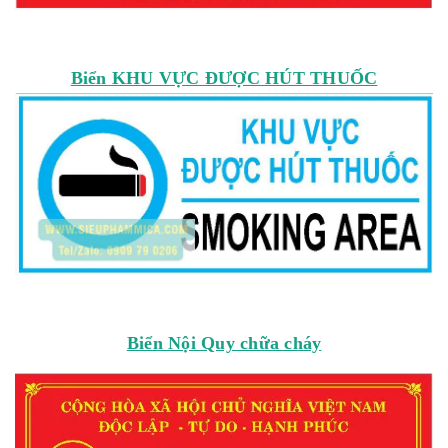
Biển KHU VỰC ĐƯỢC HÚT THUỐC
Biển Nội Quy chữa cháy