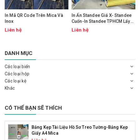
In Mã QR Code Trên Mica Và
In Ấn Standee Giá X- Standee
Inox
Cuốn-In Standee TPHCM Lấy
Nhanh
Liên hệ
Liên hệ
DANH MỤC
Các loại biển
Các loại hộp
Các loại kệ
Khác
CÓ THỂ BẠN SẼ THÍCH
Bảng Kẹp Tài Liệu Hồ Sơ Treo Tường-Bảng Kẹp
Giấy A4 Mica