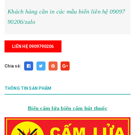
Khách hàng cần in các mẫu biển liên hệ 09097
90206/zalo
LIÊN HỆ 0909790206
Chia sẻ:
THÔNG TIN SẢN PHẨM
Biển cấm lửa biển cấm hút thuốc