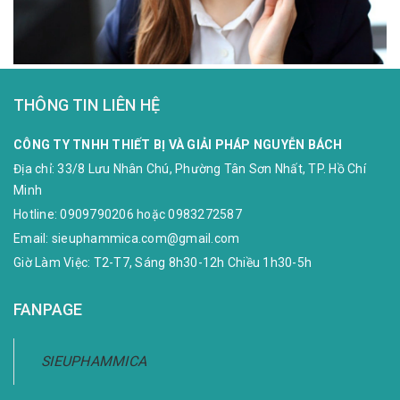
THÔNG TIN LIÊN HỆ
CÔNG TY TNHH THIẾT BỊ VÀ GIẢI PHÁP NGUYỄN BÁCH
Địa chỉ:
33/8 Lưu Nhân Chú, Phường Tân Sơn Nhất, TP. Hồ Chí
Minh
Hotline:
0909790206
hoặc
0983272587
Email:
sieuphammica.com@gmail.com
Giờ Làm Việc: T2-T7, Sáng 8h30-12h Chiều 1h30-5h
FANPAGE
SIEUPHAMMICA