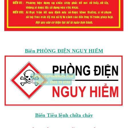
Biển PHÒNG ĐIỆN NGUY HIỂM
Biển Tiêu lệnh chữa cháy