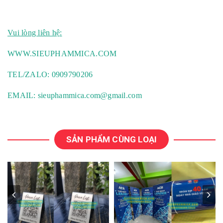
Vui lòng liên hệ:
WWW.SIEUPHAMMICA.COM
TEL/ZALO: 0909790206
EMAIL:
sieuphammica.com@gmail.com
SẢN PHẨM CÙNG LOẠI