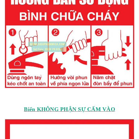
Biển KHÔNG PHẬN SỰ CẤM VÀO