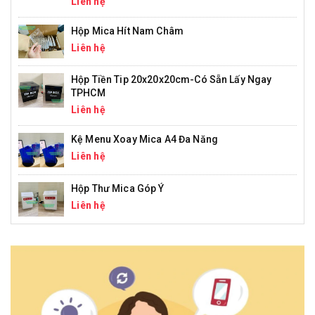
Liên hệ
Hộp Mica Hít Nam Châm
Liên hệ
Hộp Tiền Tip 20x20x20cm-Có Sẵn Lấy Ngay
TPHCM
Liên hệ
Kệ Menu Xoay Mica A4 Đa Năng
Liên hệ
Hộp Thư Mica Góp Ý
Liên hệ