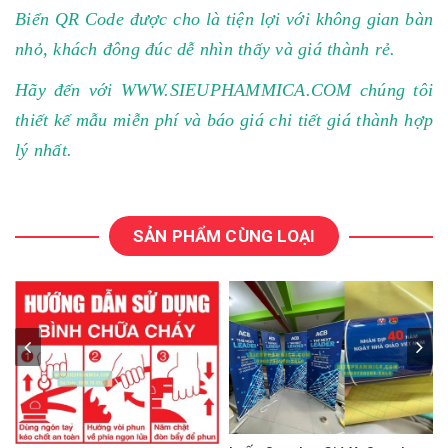
Biển QR Code được cho là tiện lợi với không gian bàn
nhỏ, khách đông đúc dễ nhìn thấy và giá thành rẻ.
Hãy đến với
WWW.SIEUPHAMMICA.COM
chúng tôi
thiết kế mẫu miễn phí và báo giá chi tiết giá thành hợp
lý nhất.
SẢN PHẨM CÙNG LOẠI