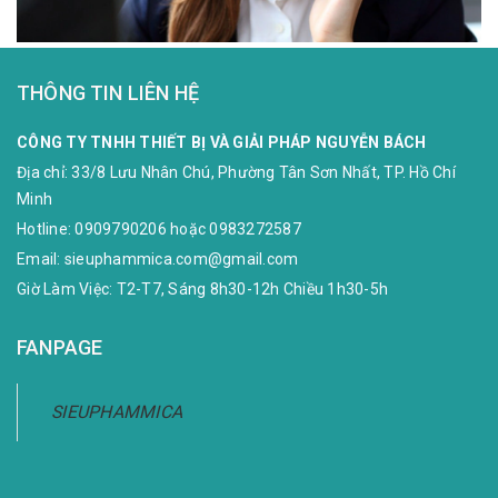
THÔNG TIN LIÊN HỆ
CÔNG TY TNHH THIẾT BỊ VÀ GIẢI PHÁP NGUYỄN BÁCH
Địa chỉ:
33/8 Lưu Nhân Chú, Phường Tân Sơn Nhất, TP. Hồ Chí
Minh
Hotline:
0909790206
hoặc
0983272587
Email:
sieuphammica.com@gmail.com
Giờ Làm Việc: T2-T7, Sáng 8h30-12h Chiều 1h30-5h
FANPAGE
SIEUPHAMMICA