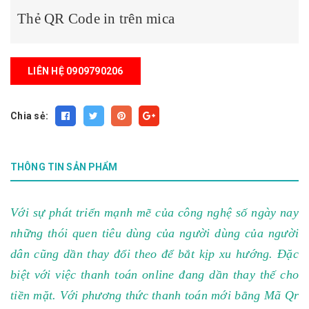
Thẻ QR Code in trên mica
LIÊN HỆ 0909790206
Chia sẻ:
THÔNG TIN SẢN PHẨM
Với sự phát triển mạnh mẽ của công nghệ số ngày nay
những thói quen tiêu dùng của người dùng của người
dân cũng dần thay đổi theo để bắt kịp xu hướng. Đặc
biệt với việc thanh toán online đang dần thay thế cho
tiền mặt. Với phương thức thanh toán mới bằng Mã Qr