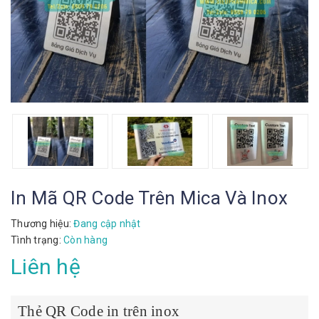
In Mã QR Code Trên Mica Và Inox
Thương hiệu:
Đang cập nhật
Tình trạng:
Còn hàng
Liên hệ
Thẻ QR Code in trên inox