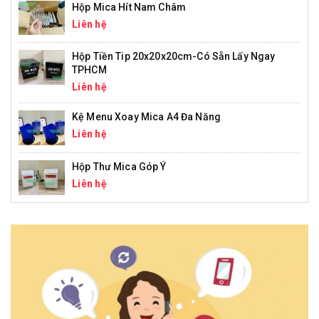
Hộp Mica Hít Nam Châm
Liên hệ
Hộp Tiền Tip 20x20x20cm-Có Sẵn Lấy Ngay
TPHCM
Liên hệ
Kệ Menu Xoay Mica A4 Đa Năng
Liên hệ
Hộp Thư Mica Góp Ý
Liên hệ