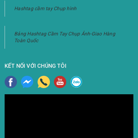
Hashtag cầm tay Chụp hình
Bảng Hashtag Cầm Tay Chụp Ảnh-Giao Hàng
Toàn Quốc
KẾT NỐI VỚI CHÚNG TÔI