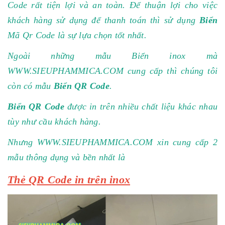
Code rất tiện lợi và an toàn. Để thuận lợi cho việc
khách hàng sử dụng để thanh toán thì sử dụng
Biển
Mã Qr Code
là sự lựa chọn tốt nhất.
Ngoài những mẫu Biển inox mà
WWW.SIEUPHAMMICA.COM
cung cấp thì chúng tôi
còn có mẫu
Biển QR Code
.
Biển QR Code
được in trên nhiều chất liệu khác nhau
tùy như cầu khách hàng.
Nhưng
WWW.SIEUPHAMMICA.COM
xin cung cấp 2
mẫu thông dụng và bền nhất là
Thẻ QR Code in trên inox