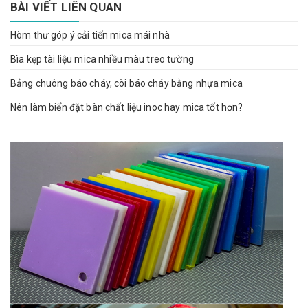
BÀI VIẾT LIÊN QUAN
Hòm thư góp ý cải tiến mica mái nhà
Bìa kẹp tài liệu mica nhiều màu treo tường
Bảng chuông báo cháy, còi báo cháy bằng nhựa mica
Nên làm biển đặt bàn chất liệu inoc hay mica tốt hơn?