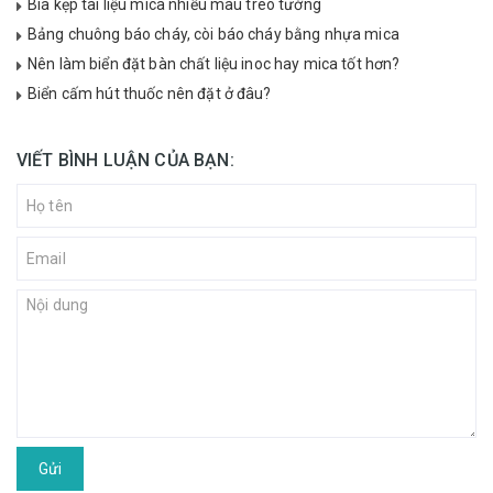
Bìa kẹp tài liệu mica nhiều màu treo tường
Bảng chuông báo cháy, còi báo cháy bằng nhựa mica
Nên làm biển đặt bàn chất liệu inoc hay mica tốt hơn?
Biển cấm hút thuốc nên đặt ở đâu?
VIẾT BÌNH LUẬN CỦA BẠN:
Gửi