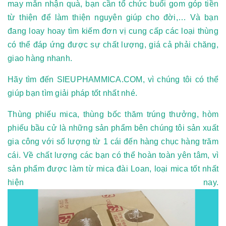
may mắn nhận quà, bạn cần tổ chức buổi gom góp tiền
từ thiện để làm thiện nguyên giúp cho đời,… Và bạn
đang loay hoay tìm kiếm đơn vị cung cấp các loại thùng
có thể đáp ứng được sự chất lượng, giá cả phải chăng,
giao hàng nhanh.
Hãy tìm đến SIEUPHAMMICA.COM, vì chúng tôi có thể
giúp bạn tìm giải pháp tốt nhất nhé.
Thùng phiếu mica, thùng bốc thăm trúng thưởng, hòm
phiếu bầu cử là những sản phẩm bên chúng tôi sản xuất
gia công với số lượng từ 1 cái đến hàng chục hàng trăm
cái. Về chất lượng các bạn có thể hoàn toàn yên tâm, vì
sản phẩm được làm từ mica đài Loan, loại mica tốt nhất
hiện nay.