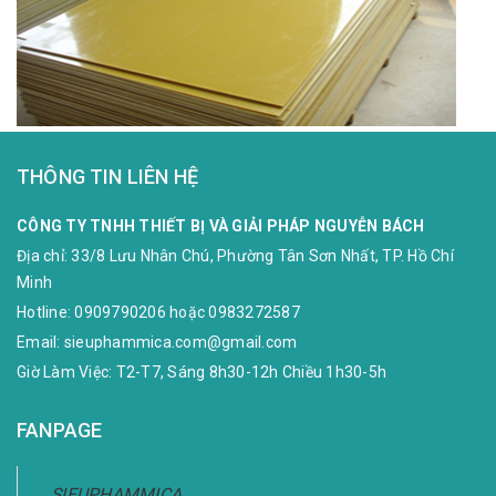
THÔNG TIN LIÊN HỆ
CÔNG TY TNHH THIẾT BỊ VÀ GIẢI PHÁP NGUYỄN BÁCH
Địa chỉ:
33/8 Lưu Nhân Chú, Phường Tân Sơn Nhất, TP. Hồ Chí
Minh
Hotline:
0909790206
hoặc
0983272587
Email:
sieuphammica.com@gmail.com
Giờ Làm Việc: T2-T7, Sáng 8h30-12h Chiều 1h30-5h
FANPAGE
SIEUPHAMMICA