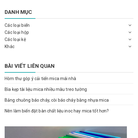
DANH MỤC
Các loại biển
Các loại hộp
Các loại kệ
Khác
BÀI VIẾT LIÊN QUAN
Hòm thư góp ý cải tiến mica mái nhà
Bìa kẹp tài liệu mica nhiều màu treo tường
Bảng chuông báo cháy, còi báo cháy bằng nhựa mica
Nên làm biển đặt bàn chất liệu inoc hay mica tốt hơn?