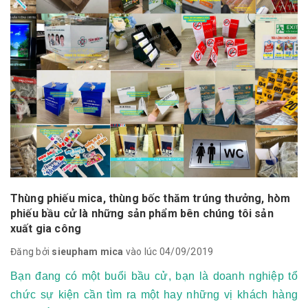
Thùng phiếu mica, thùng bốc thăm trúng thưởng, hòm
phiếu bầu cử là những sản phẩm bên chúng tôi sản
xuất gia công
Đăng bởi
sieupham mica
vào lúc 04/09/2019
Bạn đang có một buổi bầu cử, bạn là doanh nghiệp tổ
chức sự kiện cần tìm ra một hay những vị khách hàng