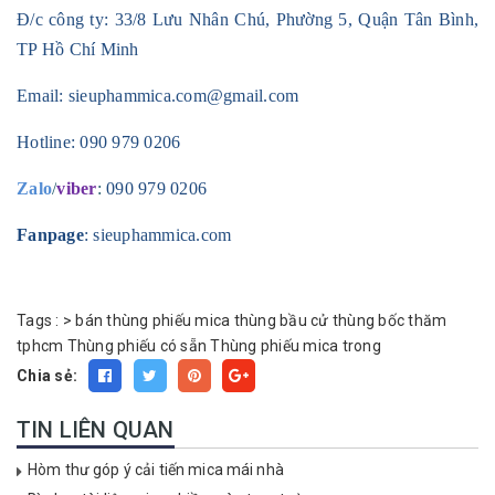
Đ/c công ty: 33/8 Lưu Nhân Chú, Phường 5, Quận Tân Bình,
TP Hồ Chí Minh
Email:
sieuphammica.com@gmail.com
Hotline:
090 979 0206
Zalo
/
viber
:
090 979 0206
Fanpage
: sieuphammica.com
Tags :
>
bán thùng phiếu mica
thùng bầu cử
thùng bốc thăm
tphcm
Thùng phiếu có sẵn
Thùng phiếu mica trong
Chia sẻ:
TIN LIÊN QUAN
Hòm thư góp ý cải tiến mica mái nhà