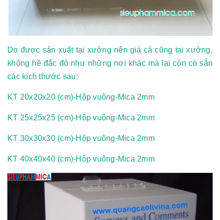
Do được sản xuất tại xưởng nên giá cả cũng tại xưởng,
không hề đắc đỏ như những nơi khác mà lại còn có sẵn
các kích thước sau:
KT 20x20x20 (cm)-Hộp vuông-Mica 2mm
KT 25x25x25 (cm)-Hộp vuông-Mica 2mm
KT 30x30x30 (cm)-Hộp vuông-Mica 2mm
KT 40x40x40 (cm)-Hộp vuông-Mica 2mm