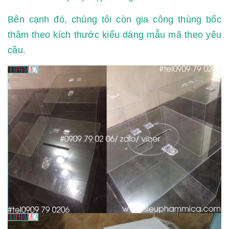
Bên cạnh đó, chúng tôi còn gia công thùng bốc
thăm theo kích thước kiểu dáng mẫu mã theo yêu
cầu.