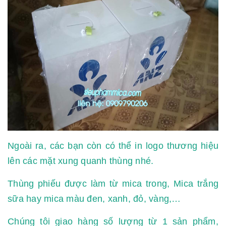
Ngoài ra, các bạn còn có thể in logo thương hiệu
lên các mặt xung quanh thùng nhé.
Thùng phiếu được làm từ mica trong, Mica trắng
sữa hay mica màu đen, xanh, đỏ, vàng,…
Chúng tôi giao hàng số lượng từ 1 sản phẩm,