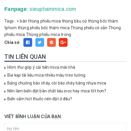
Fanpage
: sieuphammica.com
Tags :
>
bán thùng phiếu mica
thùng bầu cử
thùng bốc thăm
tphcm
thùng phiếu bốc thăm mica
Thùng phiếu có sẵn
Thùng
phiếu mica
Thùng phiếu mica trong
Chia sẻ:
TIN LIÊN QUAN
Hòm thư góp ý cải tiến mica mái nhà
Bìa kẹp tài liệu mica nhiều màu treo tường
Bảng chuông báo cháy, còi báo cháy bằng nhựa mica
Nên làm biển đặt bàn chất liệu inoc hay mica tốt hơn?
Biển cấm hút thuốc nên đặt ở đâu?
VIẾT BÌNH LUẬN CỦA BẠN: