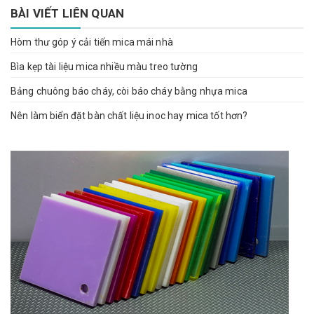
BÀI VIẾT LIÊN QUAN
Hòm thư góp ý cải tiến mica mái nhà
Bìa kẹp tài liệu mica nhiều màu treo tường
Bảng chuông báo cháy, còi báo cháy bằng nhựa mica
Nên làm biển đặt bàn chất liệu inoc hay mica tốt hơn?