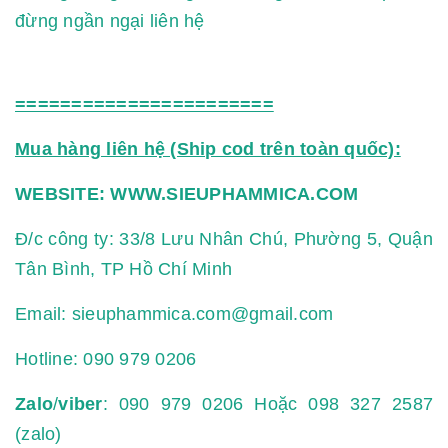
đừng ngần ngại liên hệ
=======================
Mua hàng liên hệ (Ship cod trên toàn quốc):
WEBSITE:
WWW.SIEUPHAMMICA.COM
Đ/c công ty: 33/8 Lưu Nhân Chú, Phường 5, Quận
Tân Bình, TP Hồ Chí Minh
Email:
sieuphammica.com@gmail.com
Hotline:
090 979 0206
Zalo
/
viber
: 090 979 0206 Hoặc 098 327 2587
(zalo)