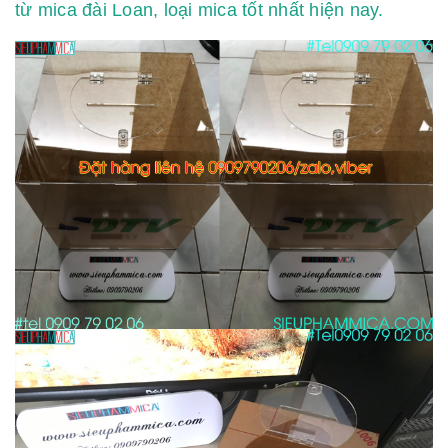
từ mica đài Loan, loại mica tốt nhất hiện nay.