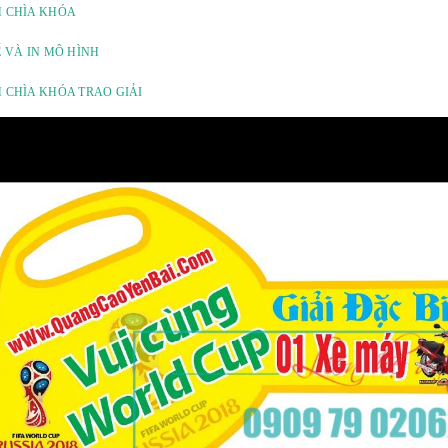
 CHÌA KHÓA
Ế VÀ IN MÔ HÌNH
 CHÌA KHÓA TRAO GIẢI