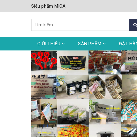
Siêu phẩm MICA
GIỚI THIỆU
SẢN PHẨM
ĐẶT HÀ