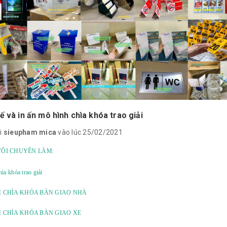
ế và in ấn mô hình chìa khóa trao giải
i
sieupham mica
vào lúc 25/02/2021
ÔI CHUYÊN LÀM:
ìa khóa trao giải
 CHÌA KHÓA BÀN GIAO NHÀ
 CHÌA KHÓA BÀN GIAO XE