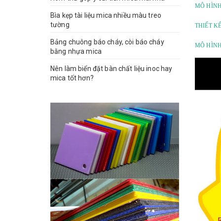
MÔ HÌNH
Bìa kẹp tài liệu mica nhiều màu treo
tường
THIẾT K
Bảng chuông báo cháy, còi báo cháy
MÔ HÌNH
bằng nhựa mica
Nên làm biển đặt bàn chất liệu inoc hay
mica tốt hơn?