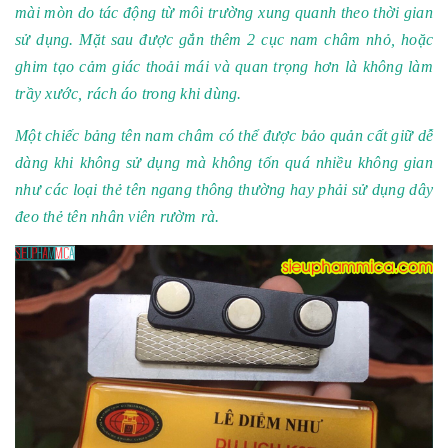
mài mòn do tác động từ môi trường xung quanh theo thời gian
sử dụng. Mặt sau được gắn thêm 2 cục nam châm nhỏ, hoặc
ghim tạo cảm giác thoải mái và quan trọng hơn là không làm
trầy xước, rách áo trong khi dùng.
Một chiếc bảng tên nam châm có thể được bảo quản cất giữ dễ
dàng khi không sử dụng mà không tốn quá nhiều không gian
như các loại thẻ tên ngang thông thường hay phải sử dụng dây
đeo thẻ tên nhân viên rườm rà.