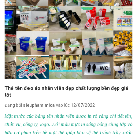
Thẻ tên đeo áo nhân viên đẹp chất lượng bền đẹp giá
tốt
Đăng bởi
sieupham mica
vào lúc 12/07/2022
Mặt trước của bảng tên nhân viên được in rõ ràng chi tiết tên,
chức vụ, công ty, logo…với màu mực in sáng bóng cùng lớp vỏ
hữu cơ phun trên bề mặt thẻ giúp bảo vệ thẻ tránh trầy xước