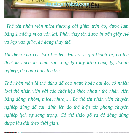
Thẻ tên nhân viên mica thường cài ghim trên áo, được làm
bằng 1 miếng mica uốn lại. Phần thay tên được in trên giấy A4
và kẹp vào giữa, dễ dàng thay thế.
Ưu điểm của các loại thẻ tên đeo áo là giá thành rẻ, có thể
thiết kế cách in, màu sắc sáng tạo tùy từng công ty, doanh
nghiệp, dễ dàng thay thế tên
T
hẻ nhân viên
là thẻ dùng để đeo ngực hoặc cài áo, có nhiều
loại thẻ nhân viên với các chất liệu khác nhau : thẻ nhân viên
bằng đồng, nhôm, mica, nhựa,…. Là thẻ tên nhân viên chuyên
nghiệp dùng để cài, đính lên áo thể hiện tác phong chuyên
nghiệp lịch sự sang trọng. Có thể tháo gỡ ra dễ dàng dùng
được lâu dài theo thời gian.