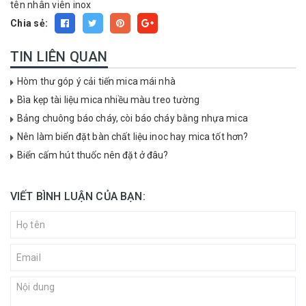
tên nhân viên inox
Chia sẻ:
TIN LIÊN QUAN
Hòm thư góp ý cải tiến mica mái nhà
Bìa kẹp tài liệu mica nhiều màu treo tường
Bảng chuông báo cháy, còi báo cháy bằng nhựa mica
Nên làm biển đặt bàn chất liệu inoc hay mica tốt hơn?
Biển cấm hút thuốc nên đặt ở đâu?
VIẾT BÌNH LUẬN CỦA BẠN: