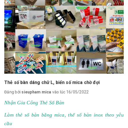
Thẻ số bàn dáng chữ L, biển số mica chờ đợi
Đăng bởi
sieupham mica
vào lúc 16/05/2022
Nhận Gia Công Thẻ Số Bàn
Làm thẻ số bàn bằng mica, thể số bàn inox theo yêu
cầu