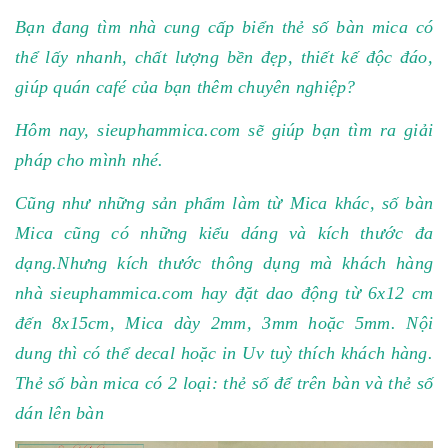
Bạn đang tìm nhà cung cấp biển thẻ số bàn mica có
thể lấy nhanh, chất lượng bền đẹp, thiết kế độc đáo,
giúp quán café của bạn thêm chuyên nghiệp?
Hôm nay, sieuphammica.com sẽ giúp bạn tìm ra giải
pháp cho mình nhé.
Cũng như những sản phẩm làm từ Mica khác, số bàn
Mica cũng có những kiểu dáng và kích thước đa
dạng.Nhưng kích thước thông dụng mà khách hàng
nhà sieuphammica.com hay đặt dao động từ 6x12 cm
đến 8x15cm, Mica dày 2mm, 3mm hoặc 5mm. Nội
dung thì có thể decal hoặc in Uv tuỳ thích khách hàng.
Thẻ số bàn mica có 2 loại: thẻ số để trên bàn và thẻ số
dán lên bàn