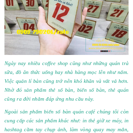
Ngày nay nhiều coffee shop cũng như những quán trà
sữa, đồ ăn thức uống hay nhà hàng mọc lên như nấm.
Việc quản lí bàn cũng trở nên khó khăn và vất vả hơn.
Nhờ đó sản phẩm thẻ số bàn, biển số bàn, thẻ quán
cũng ra đời nhằm đáp ứng nhu cầu này.
Ngoài sản phẩm biển số bàn quán café chúng tôi còn
cung cấp các sản phẩm khác như: in thẻ giữ xe máy, in
hashtag cầm tay chụp ảnh, làm vòng quay may mắn,