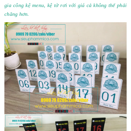
gia công kệ menu, kệ tờ rơi với giá cả không thể phải
chăng hơn.