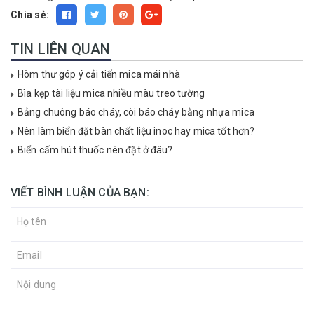
Chia sẻ:
TIN LIÊN QUAN
Hòm thư góp ý cải tiến mica mái nhà
Bìa kẹp tài liệu mica nhiều màu treo tường
Bảng chuông báo cháy, còi báo cháy bằng nhựa mica
Nên làm biển đặt bàn chất liệu inoc hay mica tốt hơn?
Biển cấm hút thuốc nên đặt ở đâu?
VIẾT BÌNH LUẬN CỦA BẠN: