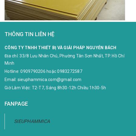
THÔNG TIN LIÊN HỆ
CÔNG TY TNHH THIẾT BỊ VÀ GIẢI PHÁP NGUYỄN BÁCH
Địa chỉ:
33/8 Lưu Nhân Chú, Phường Tân Sơn Nhất, TP. Hồ Chí
Minh
Hotline:
0909790206
hoặc
0983272587
Email:
sieuphammica.com@gmail.com
Giờ Làm Việc: T2-T7, Sáng 8h30-12h Chiều 1h30-5h
FANPAGE
SIEUPHAMMICA