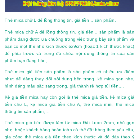
Thẻ mica chữ L để lồng thông tin, giá tiền,.. sản phẩm,
Thẻ mica chữ A để lồng thông tin, giá tiền,.. sản phẩm là sản
phẩm đang được ưa chuộng trong việc trưng bày sản phẩm và
bạn có một thẻ nhỏ kích thước 6x9cm (hoặc 1 kích thước khác)
để phía trước và trong đó chứa nội dung thông tin của sản
phẩm bạn đang bán,
Thẻ mica giá tiền sản phẩm là sản phẩm có nhiều ưu điểm
như: dể dàng thay đổi nội dung bên trong, kệ mica gọn nhẹ,
hình dáng màu sắc sang trọng, giá thành rẻ hợp túi tiền,…
Kệ giá tiền mica hay còn gọi là thẻ mica giá tiền, kệ mica giá
tiền chữ L, kệ mica giá tiền chữ A, thẻ mica mini, thẻ mica
thông tin sản phẩm,…
Thẻ mica giá tiền được làm từ mica Đài Loan 2mm, nhỏ gọn
nhẹ, hoặc khách hàng hoàn toàn có thể đặt hàng theo yêu cầu,
gia công thẻ mica giá tiền theo kích thước và độ dày theo ý