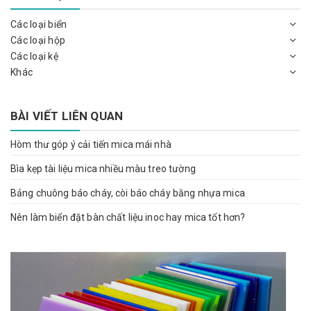
Các loại biển
Các loại hộp
Các loại kệ
Khác
BÀI VIẾT LIÊN QUAN
Hòm thư góp ý cải tiến mica mái nhà
Bìa kẹp tài liệu mica nhiều màu treo tường
Bảng chuông báo cháy, còi báo cháy bằng nhựa mica
Nên làm biển đặt bàn chất liệu inoc hay mica tốt hơn?