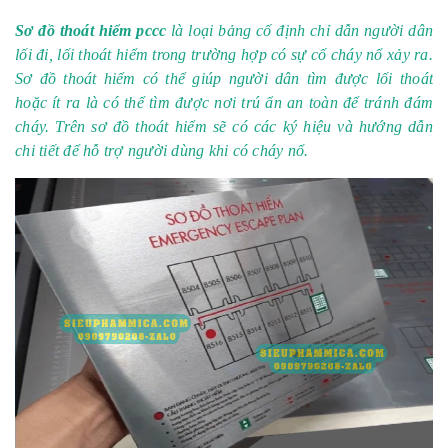
Sơ đồ thoát hiểm pccc
là loại bảng cố định chỉ dẫn người dân
lối đi, lối thoát hiểm trong trường hợp có sự cố cháy nổ xảy ra.
Sơ đồ thoát hiểm có thể giúp người dân tìm được lối thoát
hoặc ít ra là có thể tìm được nơi trú ẩn an toàn để tránh đám
cháy. Trên sơ đồ thoát hiểm sẽ có các ký hiệu và hướng dẫn
chi tiết để hỗ trợ người dùng khi có cháy nổ.