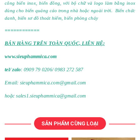
công biển inox, biển đồng, với bộ chữ và logo làm bằng inox
dùng cho biển quảng cáo trong nhà hoặc ngoài trời. Biển chức
danh, biển sơ đồ thoát hiểm, biển phòng cháy
============
BÁN HÀNG TRÊN TOÀN QUỐC, LIÊN HỆ:
www.sieuphammica.com
tel/ zalo
: 0909 79 0206/ 0983 272 587
Email:
sieuphammica.com@gmail.com
hoặc
sales1.sieuphammica@gmail.com
SẢN PHẨM CÙNG LOẠI