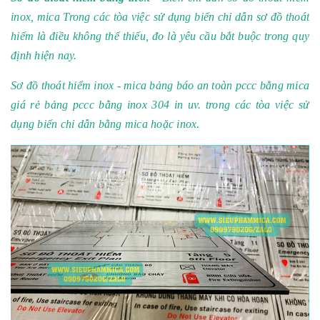
inox, mica Trong các tòa việc sử dụng biển chỉ dẫn sơ đồ thoát
hiểm là điều không thể thiếu, đo là yêu cầu bắt buộc trong quy
định hiện nay.
Sơ đồ thoát hiểm inox - mica bảng báo an toàn pccc bằng mica
giá rẻ bảng pccc bằng inox 304 in uv. trong các tòa việc sử
dụng biển chỉ dẫn bằng mica hoặc inox.