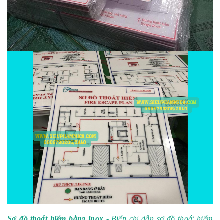
Sơ đồ thoát hiểm bằng inox
- Biển chỉ dẫn sơ đồ thoát hiểm