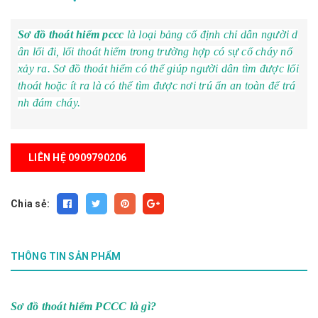
Sơ đồ thoát hiểm pccc
là loại bảng cố định chỉ dẫn người d
ân lối đi, lối thoát hiểm trong trường hợp có sự cố cháy nổ
xảy ra. Sơ đồ thoát hiểm có thể giúp người dân tìm được lối
thoát hoặc ít ra là có thể tìm được nơi trú ẩn an toàn để trá
nh đám cháy.
LIÊN HỆ 0909790206
Chia sẻ:
THÔNG TIN SẢN PHẨM
Sơ đồ thoát hiểm PCCC là gì?