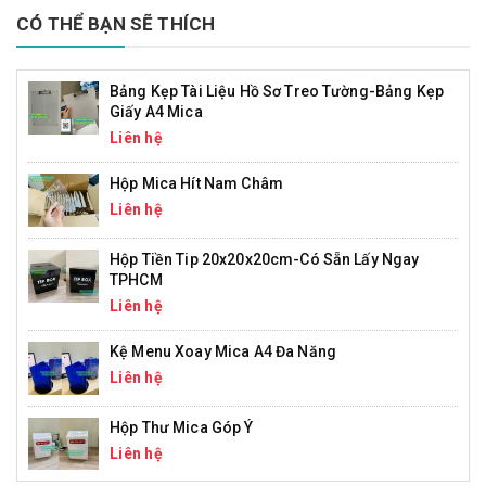
CÓ THỂ BẠN SẼ THÍCH
Bảng Kẹp Tài Liệu Hồ Sơ Treo Tường-Bảng Kẹp
Giấy A4 Mica
Liên hệ
Hộp Mica Hít Nam Châm
Liên hệ
Hộp Tiền Tip 20x20x20cm-Có Sẵn Lấy Ngay
TPHCM
Liên hệ
Kệ Menu Xoay Mica A4 Đa Năng
Liên hệ
Hộp Thư Mica Góp Ý
Liên hệ