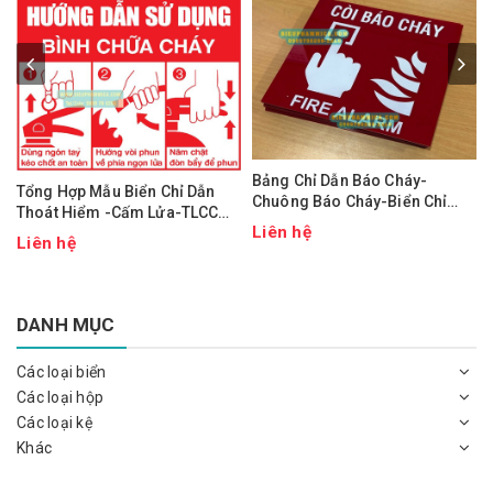
Bảng Chỉ Dẫn Báo Cháy-
Tổng Hợp Mẫu Biển Chỉ Dẫn
Chuông Báo Cháy-Biển Chỉ
Thoát Hiểm -Cấm Lửa-TLCC
Dẫn Tam Giác
Liên hệ
NQCC
Liên hệ
DANH MỤC
Các loại biển
Các loại hộp
Các loại kệ
Khác