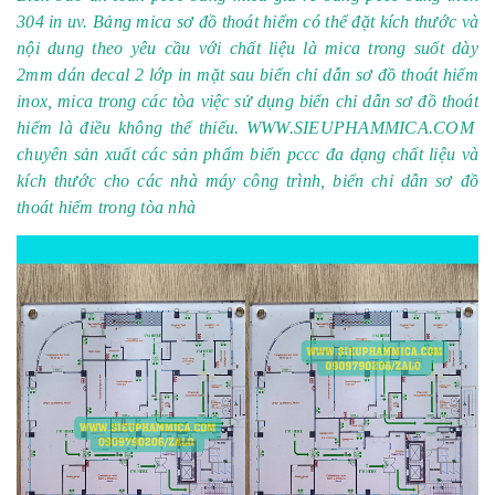
304 in uv. Bảng mica sơ đồ thoát hiểm có thể đặt kích thước và
nội dung theo yêu cầu với chất liệu là mica trong suốt dày
2mm dán decal 2 lớp in mặt sau biển chỉ dẫn sơ đồ thoát hiểm
inox, mica trong các tòa việc sử dụng biển chỉ dẫn sơ đồ thoát
hiểm là điều không thể thiếu.
WWW.SIEUPHAMMICA.COM
chuyên sản xuất các sản phẩm biển pccc đa dạng chất liệu và
kích thước cho các nhà máy công trình, biển chỉ dẫn sơ đồ
thoát hiểm trong tòa nhà