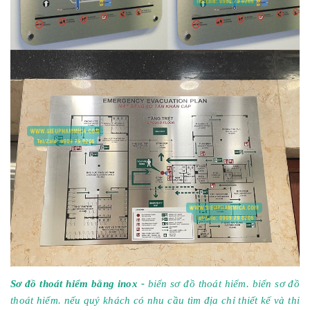
Sơ đồ thoát hiểm bằng inox -
biển sơ đồ thoát hiểm. biển sơ đồ
thoát hiểm. nếu quý khách có nhu cầu tìm địa chỉ thiết kế và thi