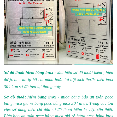
Sơ đồ thoát hiểm bằng inox -
làm biển sơ đồ thoát hiểm , biển
được làm tại tp hồ chí minh hoặc hà nội kích thước biển inox
304 làm sơ đồ treo tại thang máy.
Sơ đồ thoát hiểm bằng inox -
mica bảng báo an toàn pccc
bằng mica giá rẻ bảng pccc bằng inox 304 in uv. Trong các tòa
việc sử dụng biển chỉ dẫn sơ đồ thoát hiểm là việc cần thiết.
Biển báo an toàn pccc bằng mica giá rẻ bảng pccc bằng inox