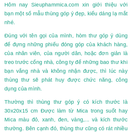
Hôm nay Sieuphammica.com xin giới thiệu với
bạn một số mẫu thùng góp ý đẹp, kiểu dáng lạ mắt
nhé.
Đúng với tên gọi của mình, hòm thư góp ý dùng
để đựng những phiếu đóng góp của khách hàng,
của nhân viên, của người dân, hoặc đơn giản là
treo trước cổng nhà, công ty để những bao thư khi
bạn vắng nhà và không nhận được, thì lúc này
thùng thư sẽ phát huy được chức năng, công
dụng của mình.
Thường thì thùng thư góp ý có kích thước là
30x20x15 cm Được làm từ Mica trong suốt hay
Mica màu đỏ, xanh, đen, vàng,... và kích thước
thường. Bên cạnh đó, thùng thư cũng có rát nhiều