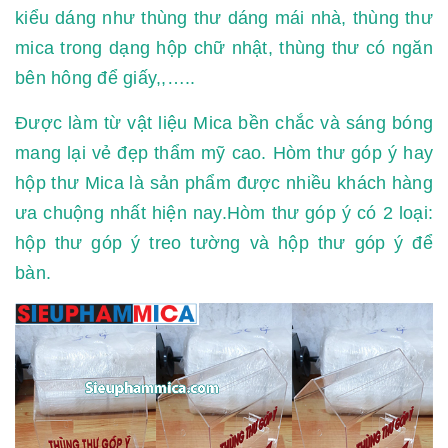
kiểu dáng như thùng thư dáng mái nhà, thùng thư
mica trong dạng hộp chữ nhật, thùng thư có ngăn
bên hông để giấy,,…..
Được làm từ vật liệu Mica bền chắc và sáng bóng
mang lại vẻ đẹp thẩm mỹ cao. Hòm thư góp ý hay
hộp thư Mica là sản phẩm được nhiều khách hàng
ưa chuộng nhất hiện nay.Hòm thư góp ý có 2 loại:
hộp thư góp ý treo tường và hộp thư góp ý để
bàn.