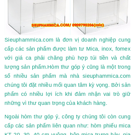
Sieuphammica.com là đơn vị doanh nghiệp cung
cấp các sản phẩm được làm tư Mica, inox, fomex
với giá ca phải chăng phù hợp túi tiền và chất
lượng sản phẩm.Hòm thư góp ý cũng là một trong
số nhiều sản phẩm mà nhà sieuphammica.com
chúng tôi đặt nhiều mối quan tâm kỳ vọng. Bởi sản
phẩm có nhiều lợi ích khi đảm nhận vai trò giữ
những vì thư quan trọng của khách hàng.
Ngoài hòm thư góp ý, công ty chúng tôi còn cung
cấp các sản phẩm liên quan như: hòm phiếu mica
KT 20, 30, 40 cm vuông, hộp mica trưng bày, gia