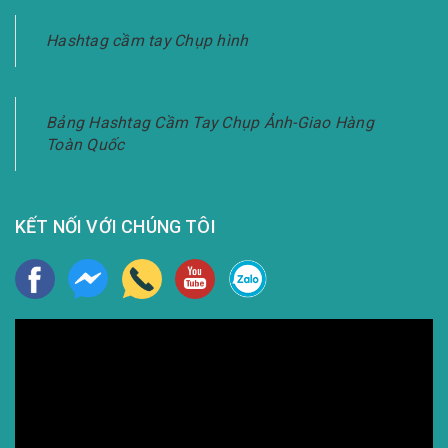
Hashtag cầm tay Chụp hình
Bảng Hashtag Cầm Tay Chụp Ảnh-Giao Hàng
Toàn Quốc
KẾT NỐI VỚI CHÚNG TÔI