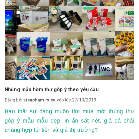
Những mẫu hòm thư góp ý theo yêu cầu
Đăng bởi
sieupham mica
vào lúc 27/10/2019
Bạn thật sự đang muốn tìm mua một thùng thư
góp ý mẫu mẫu đẹp, in ấn sắt nét, giá cả phải
chăng hợp túi tiền và giá thị trường?