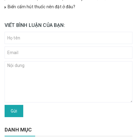
Biển cấm hút thuốc nên đặt ở đâu?
VIẾT BÌNH LUẬN CỦA BẠN:
Gửi
DANH MỤC