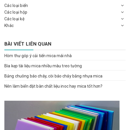
Các loại biển
Các loại hộp
Các loại kệ
Khác
BÀI VIẾT LIÊN QUAN
Hòm thư góp ý cải tiến mica mái nhà
Bìa kẹp tài liệu mica nhiều màu treo tường
Bảng chuông báo cháy, còi báo cháy bằng nhựa mica
Nên làm biển đặt bàn chất liệu inoc hay mica tốt hơn?