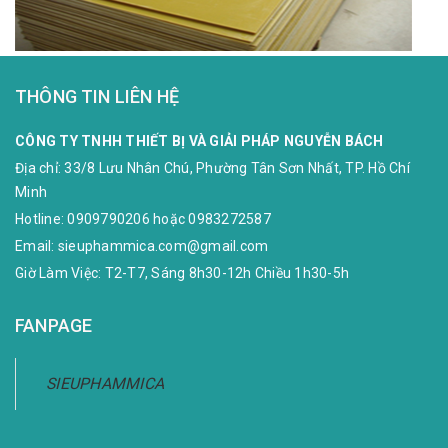
THÔNG TIN LIÊN HỆ
CÔNG TY TNHH THIẾT BỊ VÀ GIẢI PHÁP NGUYỄN BÁCH
Địa chỉ:
33/8 Lưu Nhân Chú, Phường Tân Sơn Nhất, TP. Hồ Chí
Minh
Hotline:
0909790206
hoặc
0983272587
Email:
sieuphammica.com@gmail.com
Giờ Làm Việc: T2-T7, Sáng 8h30-12h Chiều 1h30-5h
FANPAGE
SIEUPHAMMICA