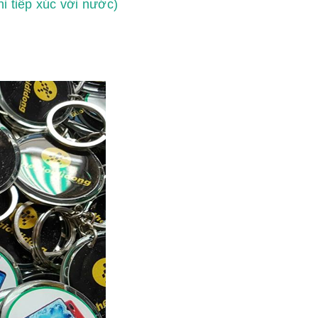
i tiếp xúc với nước)