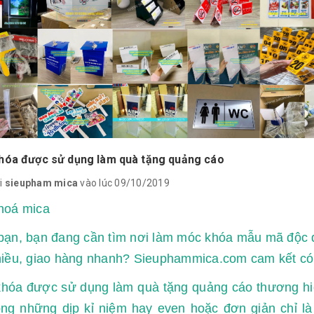
óa được sử dụng làm quà tặng quảng cáo
i
sieupham mica
vào lúc 09/10/2019
hoá mica
ạn, bạn đang cần tìm nơi làm móc khóa mẫu mã độc đá
hiều, giao hàng nhanh? Sieuphammica.com cam kết có
hóa được sử dụng làm quà tặng quảng cáo thương hiệ
rong những dịp kỉ niệm hay even hoặc đơn giản chỉ l