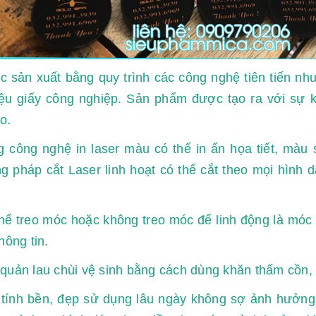
 sản xuất bằng quy trình các công nghệ tiên tiến như :
iệu giấy công nghiệp. Sản phẩm được tạo ra với sự k
o.
 công nghệ in laser màu có thể in ấn họa tiết, màu 
 pháp cắt Laser linh hoạt có thể cắt theo mọi hình 
hể treo móc hoặc không treo móc để linh động là móc k
hông tin.
quản lau chùi vệ sinh bằng cách dùng khăn thấm cồn,
tính bền, đẹp sử dụng lâu ngày không sợ ảnh hưởng 