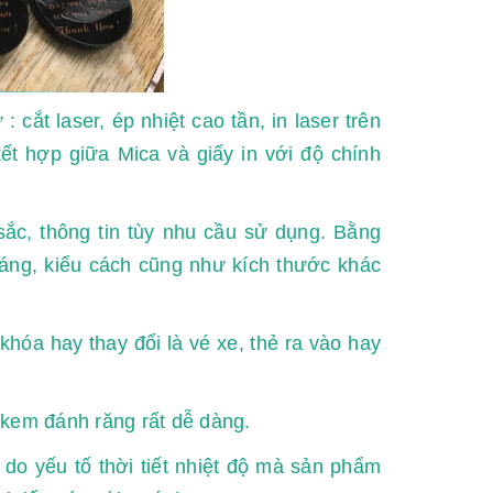
 cắt laser, ép nhiệt cao tần, in laser trên
ết hợp giữa Mica và giấy in với độ chính
sắc, thông tin tùy nhu cầu sử dụng. Bằng
dáng, kiểu cách cũng như kích thước khác
hóa hay thay đổi là vé xe, thẻ ra vào hay
 kem đánh răng rất dễ dàng.
do yếu tố thời tiết nhiệt độ mà sản phẩm