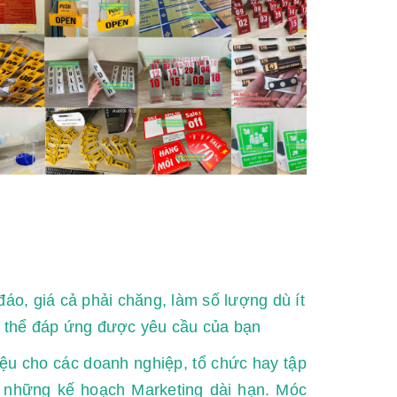
o, giá cả phải chăng, làm số lượng dù ít
 thể đáp ứng được yêu cầu của bạn
u cho các doanh nghiệp, tổ chức hay tập
à những kế hoạch Marketing dài hạn. Móc