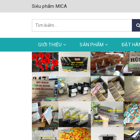
Siêu phẩm MICA
GIỚI THIỆU
SẢN PHẨM
ĐẶT HÀ