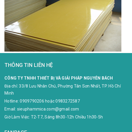
THÔNG TIN LIÊN HỆ
CÔNG TY TNHH THIẾT BỊ VÀ GIẢI PHÁP NGUYỄN BÁCH
Địa chỉ:
33/8 Lưu Nhân Chú, Phường Tân Sơn Nhất, TP. Hồ Chí
Minh
Hotline:
0909790206
hoặc
0983272587
Email:
sieuphammica.com@gmail.com
Giờ Làm Việc: T2-T7, Sáng 8h30-12h Chiều 1h30-5h