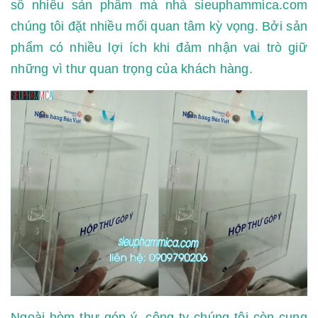
số nhiều sản phẩm mà nhà sieuphammica.com
chúng tôi đặt nhiều mối quan tâm kỳ vọng. Bởi sản
phẩm có nhiều lợi ích khi đảm nhận vai trò giữ
những vì thư quan trọng của khách hàng.
Ngoài hòm thư góp ý, công ty chúng tôi còn cung