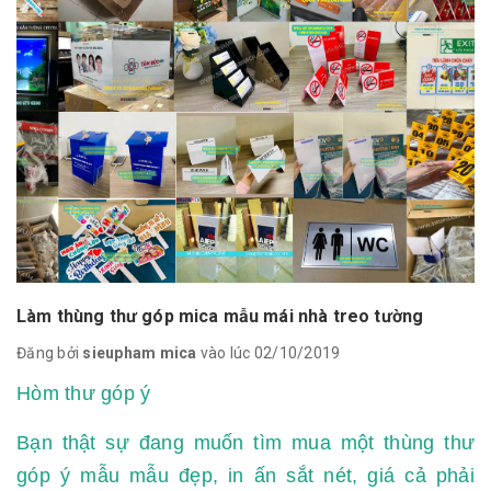
Làm thùng thư góp mica mẫu mái nhà treo tường
Đăng bởi
sieupham mica
vào lúc 02/10/2019
Hòm thư góp ý
Bạn thật sự đang muốn tìm mua một thùng thư
góp ý mẫu mẫu đẹp, in ấn sắt nét, giá cả phải