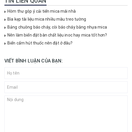
TIN LIÊN QUAN
Hòm thư góp ý cải tiến mica mái nhà
Bìa kẹp tài liệu mica nhiều màu treo tường
Bảng chuông báo cháy, còi báo cháy bằng nhựa mica
Nên làm biển đặt bàn chất liệu inoc hay mica tốt hơn?
Biển cấm hút thuốc nên đặt ở đâu?
VIẾT BÌNH LUẬN CỦA BẠN: