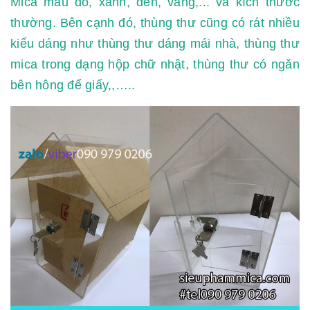
Mica màu đỏ, xanh, đen, vàng,... và kích thước
thường. Bên cạnh đó, thùng thư cũng có rát nhiều
kiểu dáng như thùng thư dáng mái nhà, thùng thư
mica trong dạng hộp chữ nhật, thùng thư có ngăn
bên hông để giấy,,…..