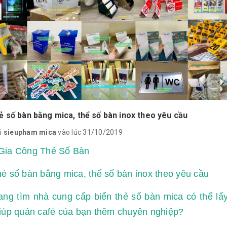
ẻ số bàn bằng mica, thể số bàn inox theo yêu cầu
i
sieupham mica
vào lúc 31/10/2019
Gia Công Thẻ Số Bàn
ẻ số bàn bằng mica, thể số bàn inox theo yêu cầu
ng tìm nhà cung cấp biển thẻ số bàn mica có thể lấy
iúp quán café của bạn thêm chuyên nghiệp?