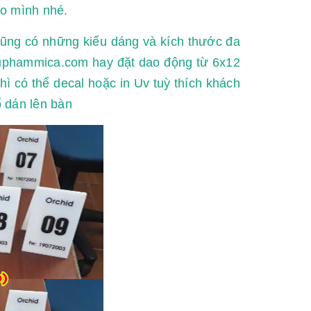
ho mình nhé.
ũng có những kiểu dáng và kích thước đa
uphammica.com hay đặt dao động từ 6x12
có thể decal hoặc in Uv tuỳ thích khách
ố dán lên bàn