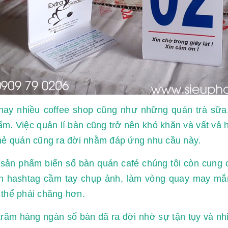
nay nhiều coffee shop cũng như những quán trà sữa
m. Việc quản lí bàn cũng trở nên khó khăn và vất vả
hẻ quán cũng ra đời nhằm đáp ứng nhu cầu này.
sản phẩm biển số bàn quán café chúng tôi còn cung 
in hashtag cầm tay chụp ảnh, làm vòng quay may mắn,
thể phải chăng hơn.
trăm hàng ngàn số bàn đã ra đời nhờ sự tận tụy và n