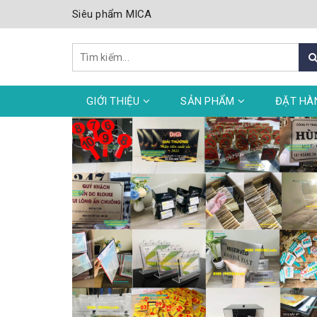
Siêu phẩm MICA
GIỚI THIỆU
SẢN PHẨM
ĐẶT HÀ