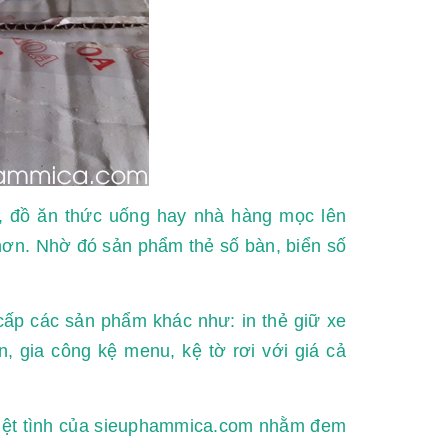
, đồ ăn thức uống hay nhà hàng mọc lên
 hơn. Nhờ đó sản phẩm thẻ số bàn, biển số
cấp các sản phẩm khác như: in thẻ giữ xe
 gia công kệ menu, kệ tờ rơi với giá cả
hiệt tình của sieuphammica.com nhằm đem