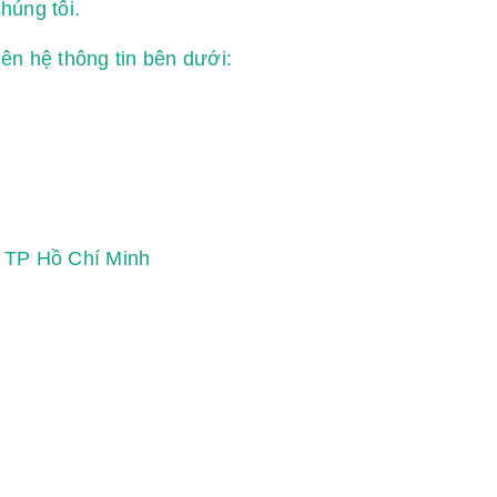
húng tôi.
iên hệ thông tin bên dưới:
, TP Hồ Chí Minh