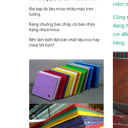
Hôm na
Bìa kẹp tài liệu mica nhiều màu treo
tường
Cũng 
Bảng chuông báo cháy, còi báo cháy
dạng.
bằng nhựa mica
cm đế
Nên làm biển đặt bàn chất liệu inoc hay
hàng. 
mica tốt hơn?