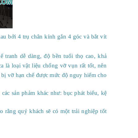
 bởi 4 trụ chân kính gắn 4 góc và bắt vít
ế tranh dễ dàng, độ bền tuổi thọ cao, khả
 là loại vật liệu chống vỡ vụn rất tốt, nên
a bị vỡ hạn chế được mức độ nguy hiểm cho
 các sản phảm khác như: bục phát biểu, kệ
o rằng quý khách sẽ có một trải nghiệp tốt