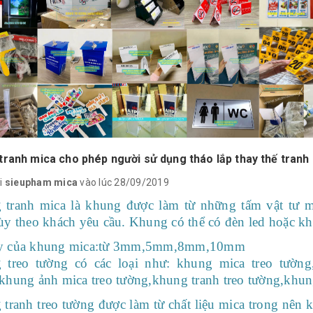
tranh mica cho phép người sử dụng tháo lắp thay thế tranh
i
sieupham mica
vào lúc 28/09/2019
 tranh mica là khung được làm từ những tấm vật tư m
ùy theo khách yêu cầu. Khung có thể có đèn led hoặc kh
y của khung mica:từ 3mm,5mm,8mm,10mm
 treo tường có các loại như: khung mica treo tường
khung ảnh mica treo tường,khung tranh treo tường,khu
tranh treo tường được làm từ chất liệu mica trong nên 