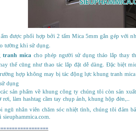
ẩm được phối hợp bởi 2 tấm Mica 5mm gắn gép với nhau
o tường khi sử dụng.
g
tranh mica
cho phép người sử dụng tháo lắp thay th
hay thế cũng như thao tác lắp đặt dễ dàng. Đặc biệt mica
trường hợp không may bị tác động lực khung tranh mic
sử dụng
các sản phẩm về khung công ty chúng tôi còn sản xuất
ờ rơi, làm hashtag cầm tay chụp ảnh, khung hộp đèn,..
i ngũ nhân viên chăm sóc nhiệt tình, chúng tôi đảm bả
ại sieuphammica.com.
==================