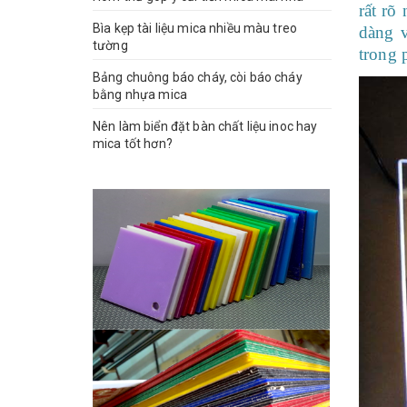
rất rõ
Bìa kẹp tài liệu mica nhiều màu treo
dàng 
tường
trong 
Bảng chuông báo cháy, còi báo cháy
bằng nhựa mica
Nên làm biển đặt bàn chất liệu inoc hay
mica tốt hơn?