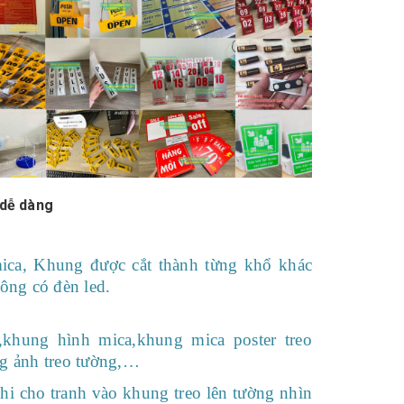
 dễ dàng
ica, Khung được cắt thành từng khổ khác
ông có đèn led.
,khung hình mica,khung mica poster treo
ng ảnh treo tường,…
khi cho tranh vào khung treo lên tường nhìn