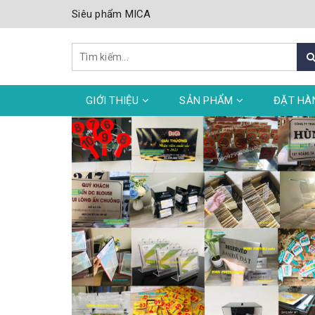
Siêu phẩm MICA
GIỚI THIỆU
SẢN PHẨM
ĐẶT HÀ