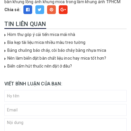
bàn
khung lồng ảnh
khung mica trong
làm khung ảnh TPHCM
Chia sẻ:
TIN LIÊN QUAN
Hòm thư góp ý cải tiến mica mái nhà
Bìa kẹp tài liệu mica nhiều màu treo tường
Bảng chuông báo cháy, còi báo cháy bằng nhựa mica
Nên làm biển đặt bàn chất liệu inoc hay mica tốt hơn?
Biển cấm hút thuốc nên đặt ở đâu?
VIẾT BÌNH LUẬN CỦA BẠN: