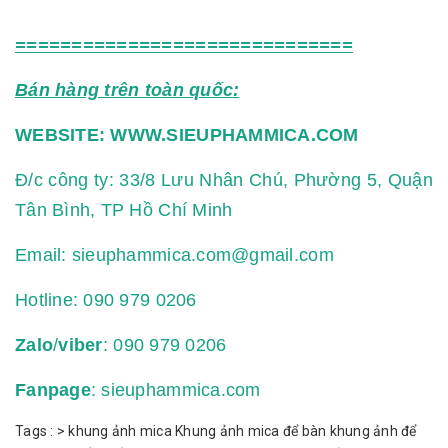
==============================
Bán hàng trên toàn quốc:
WEBSITE:
WWW.SIEUPHAMMICA.COM
Đ/c công ty: 33/8 Lưu Nhân Chú, Phường 5, Quận
Tân Bình, TP Hồ Chí Minh
Email:
sieuphammica.com@gmail.com
Hotline:
090 979 0206
Zalo
/
viber
: 090 979 0206
Fanpage
: sieuphammica.com
Tags :
>
khung ảnh mica
Khung ảnh mica để bàn
khung ảnh để