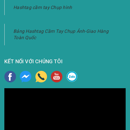
Hashtag cầm tay Chụp hình
Bảng Hashtag Cầm Tay Chụp Ảnh-Giao Hàng
Toàn Quốc
KẾT NỐI VỚI CHÚNG TÔI