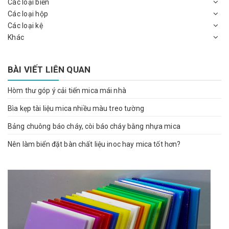
Các loại biển
Các loại hộp
Các loại kệ
Khác
BÀI VIẾT LIÊN QUAN
Hòm thư góp ý cải tiến mica mái nhà
Bìa kẹp tài liệu mica nhiều màu treo tường
Bảng chuông báo cháy, còi báo cháy bằng nhựa mica
Nên làm biển đặt bàn chất liệu inoc hay mica tốt hơn?