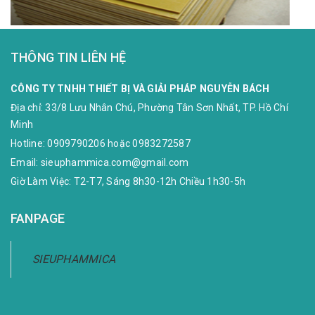
THÔNG TIN LIÊN HỆ
CÔNG TY TNHH THIẾT BỊ VÀ GIẢI PHÁP NGUYỄN BÁCH
Địa chỉ:
33/8 Lưu Nhân Chú, Phường Tân Sơn Nhất, TP. Hồ Chí
Minh
Hotline:
0909790206
hoặc
0983272587
Email:
sieuphammica.com@gmail.com
Giờ Làm Việc: T2-T7, Sáng 8h30-12h Chiều 1h30-5h
FANPAGE
SIEUPHAMMICA