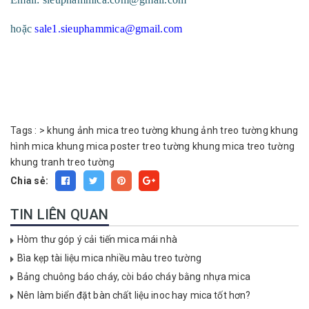
hoặc
sale1.sieuphammica@gmail.com
Tags :
>
khung ảnh mica treo tường
khung ảnh treo tường
khung
hình mica
khung mica poster treo tường
khung mica treo tường
khung tranh treo tường
Chia sẻ:
TIN LIÊN QUAN
Hòm thư góp ý cải tiến mica mái nhà
Bìa kẹp tài liệu mica nhiều màu treo tường
Bảng chuông báo cháy, còi báo cháy bằng nhựa mica
Nên làm biển đặt bàn chất liệu inoc hay mica tốt hơn?