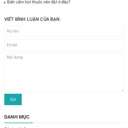
Biển cấm hút thuốc nên đặt ở đâu?
VIẾT BÌNH LUẬN CỦA BẠN:
Gửi
DANH MỤC