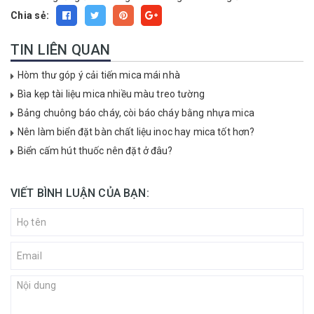
Chia sẻ:
TIN LIÊN QUAN
Hòm thư góp ý cải tiến mica mái nhà
Bìa kẹp tài liệu mica nhiều màu treo tường
Bảng chuông báo cháy, còi báo cháy bằng nhựa mica
Nên làm biển đặt bàn chất liệu inoc hay mica tốt hơn?
Biển cấm hút thuốc nên đặt ở đâu?
VIẾT BÌNH LUẬN CỦA BẠN: