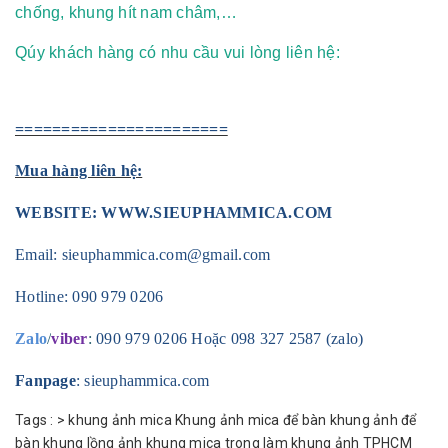
chống, khung hít nam châm,…
Qúy khách hàng có nhu cầu vui lòng liên hệ:
=======================
Mua hàng liên hệ:
WEBSITE:
WWW.SIEUPHAMMICA.COM
Email:
sieuphammica.com@gmail.com
Hotline:
090 979 0206
Zalo
/
viber
:
090 979 0206 Hoặc 098 327 2587 (zalo)
Fanpage
: sieuphammica.com
Tags :
>
khung ảnh mica
Khung ảnh mica để bàn
khung ảnh để
bàn
khung lồng ảnh
khung mica trong
làm khung ảnh TPHCM