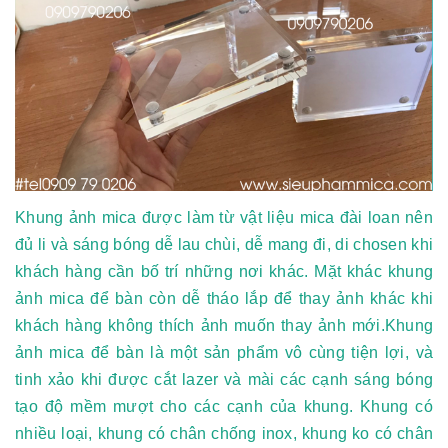
Khung ảnh mica được làm từ vật liệu mica đài loan nên
đủ li và sáng bóng dễ lau chùi, dễ mang đi, di chosen khi
khách hàng cần bố trí những nơi khác. Mặt khác khung
ảnh mica để bàn còn dễ tháo lắp để thay ảnh khác khi
khách hàng không thích ảnh muốn thay ảnh mới.Khung
ảnh mica để bàn là một sản phẩm vô cùng tiện lợi, và
tinh xảo khi được cắt lazer và mài các cạnh sáng bóng
tạo độ mềm mượt cho các cạnh của khung. Khung có
nhiều loại, khung có chân chống inox, khung ko có chân