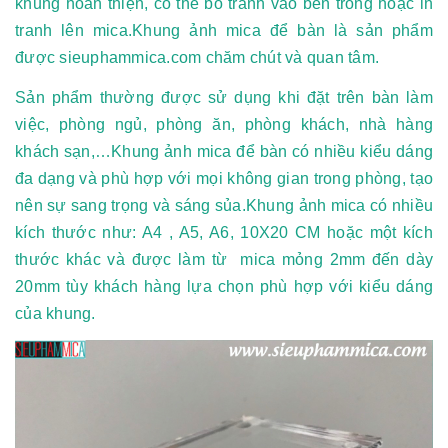
khung hoàn thiện, có thể bỏ tranh vào bên trong hoặc in
tranh lên mica.Khung ảnh mica để bàn là sản phẩm
được sieuphammica.com chăm chút và quan tâm.
Sản phẩm thường được sử dụng khi đặt trên bàn làm
việc, phòng ngủ, phòng ăn, phòng khách, nhà hàng
khách sạn,…Khung ảnh mica để bàn có nhiều kiểu dáng
đa dạng và phù hợp với mọi không gian trong phòng, tạo
nên sự sang trọng và sáng sủa.Khung ảnh mica có nhiều
kích thước như: A4 , A5, A6, 10X20 CM hoặc một kích
thước khác và được làm từ mica mỏng 2mm đến dày
20mm tùy khách hàng lựa chọn phù hợp với kiểu dáng
của khung.