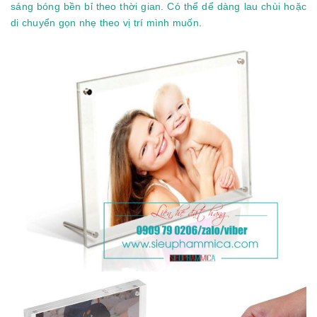
sáng bóng bền bỉ theo thời gian. Có thể dể dàng lau chùi hoặc
di chuyển gọn nhẹ theo vị trí mình muốn.