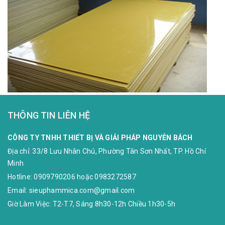
THÔNG TIN LIÊN HỆ
CÔNG TY TNHH THIẾT BỊ VÀ GIẢI PHÁP NGUYỄN BÁCH
Địa chỉ:
33/8 Lưu Nhân Chú, Phường Tân Sơn Nhất, TP. Hồ Chí
Minh
Hotline:
0909790206
hoặc
0983272587
Email:
sieuphammica.com@gmail.com
Giờ Làm Việc: T2-T7, Sáng 8h30-12h Chiều 1h30-5h