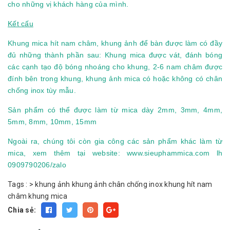
cho những vị khách hàng của mình.
Kết cấu
Khung mica hít nam châm, khung ảnh để bàn được làm có đầy
đủ những thành phần sau: Khung mica được vát, đánh bóng
các cạnh tạo độ bóng nhoáng cho khung, 2-6 nam châm được
đính bên trong khung, khung ảnh mica có hoặc không có chân
chống inox tùy mẫu.
Sản phẩm có thể được làm từ mica dày 2mm, 3mm, 4mm,
5mm, 8mm, 10mm, 15mm
Ngoài ra, chúng tôi còn gia công các sản phẩm khác làm từ
mica, xem thêm tại website:
www.sieuphammica.com
lh
0909790206/zalo
Tags :
>
khung ảnh
khung ảnh chân chống inox
khung hít nam
châm
khung mica
Chia sẻ: