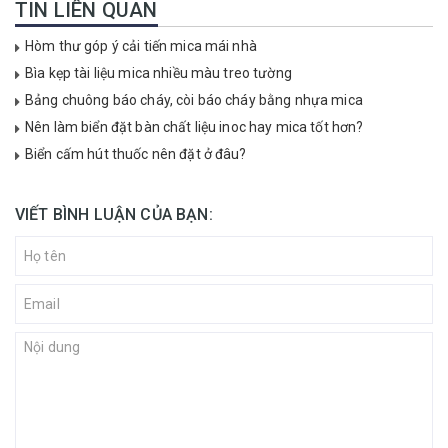
TIN LIÊN QUAN
Hòm thư góp ý cải tiến mica mái nhà
Bìa kẹp tài liệu mica nhiều màu treo tường
Bảng chuông báo cháy, còi báo cháy bằng nhựa mica
Nên làm biển đặt bàn chất liệu inoc hay mica tốt hơn?
Biển cấm hút thuốc nên đặt ở đâu?
VIẾT BÌNH LUẬN CỦA BẠN: