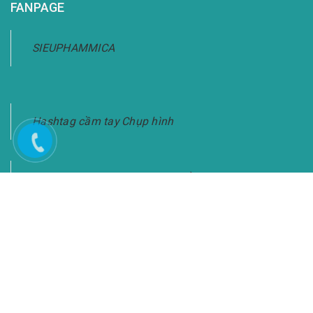
FANPAGE
SIEUPHAMMICA
Hashtag cầm tay Chụp hình
Bảng Hashtag Cầm Tay Chụp Ảnh-Giao Hàng
Toàn Quốc
KẾT NỐI VỚI CHÚNG TÔI