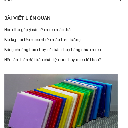
BÀI VIẾT LIÊN QUAN
Hòm thư góp ý cải tiến mica mái nhà
Bìa kẹp tài liệu mica nhiều màu treo tường
Bảng chuông báo cháy, còi báo cháy bằng nhựa mica
Nên làm biển đặt bàn chất liệu inoc hay mica tốt hơn?