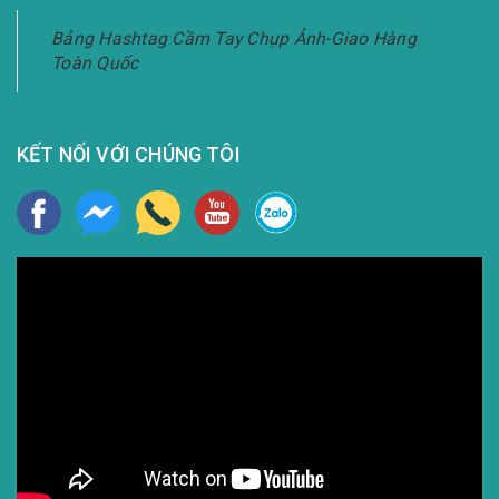
Bảng Hashtag Cầm Tay Chụp Ảnh-Giao Hàng
Toàn Quốc
KẾT NỐI VỚI CHÚNG TÔI