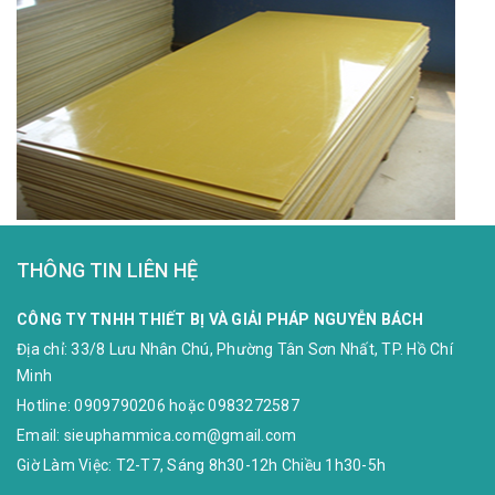
THÔNG TIN LIÊN HỆ
CÔNG TY TNHH THIẾT BỊ VÀ GIẢI PHÁP NGUYỄN BÁCH
Địa chỉ:
33/8 Lưu Nhân Chú, Phường Tân Sơn Nhất, TP. Hồ Chí
Minh
Hotline:
0909790206
hoặc
0983272587
Email:
sieuphammica.com@gmail.com
Giờ Làm Việc: T2-T7, Sáng 8h30-12h Chiều 1h30-5h