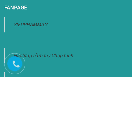
FANPAGE
SIEUPHAMMICA
Hashtag cầm tay Chụp hình
Bảng Hashtag Cầm Tay Chụp Ảnh-Giao Hàng
Toàn Quốc
KẾT NỐI VỚI CHÚNG TÔI