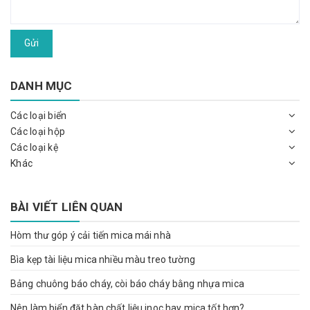
Gửi
DANH MỤC
Các loại biển
Các loại hộp
Các loại kệ
Khác
BÀI VIẾT LIÊN QUAN
Hòm thư góp ý cải tiến mica mái nhà
Bìa kẹp tài liệu mica nhiều màu treo tường
Bảng chuông báo cháy, còi báo cháy bằng nhựa mica
Nên làm biển đặt bàn chất liệu inoc hay mica tốt hơn?