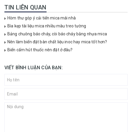
TIN LIÊN QUAN
Hòm thư góp ý cải tiến mica mái nhà
Bìa kẹp tài liệu mica nhiều màu treo tường
Bảng chuông báo cháy, còi báo cháy bằng nhựa mica
Nên làm biển đặt bàn chất liệu inoc hay mica tốt hơn?
Biển cấm hút thuốc nên đặt ở đâu?
VIẾT BÌNH LUẬN CỦA BẠN: