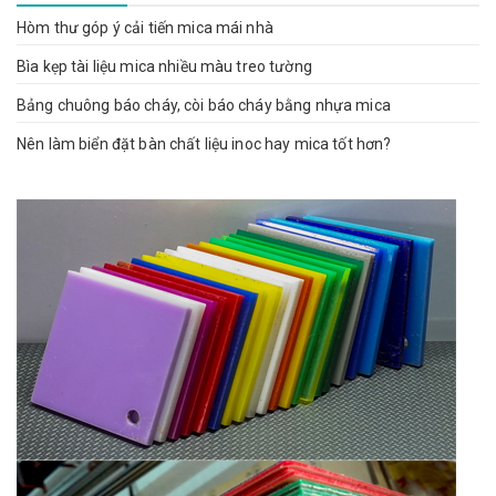
Hòm thư góp ý cải tiến mica mái nhà
Bìa kẹp tài liệu mica nhiều màu treo tường
Bảng chuông báo cháy, còi báo cháy bằng nhựa mica
Nên làm biển đặt bàn chất liệu inoc hay mica tốt hơn?