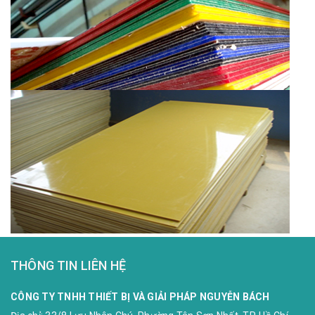
THÔNG TIN LIÊN HỆ
CÔNG TY TNHH THIẾT BỊ VÀ GIẢI PHÁP NGUYỄN BÁCH