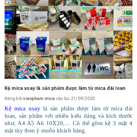
Kệ mica xoay là sản phẩm được làm từ mica đài loan
Đăng bởi
sieupham mica
vào lúc 21/09/2020
Kệ mica xoay
là sản phẩm được làm từ mica đài
loan, sản phẩm với nhiều kiểu dáng và kích thước
như, A4 A5 A6 10X20,… Có thể gồm kệ 3 mặt 4
mặt tùy theo ý muốn khách hàng.