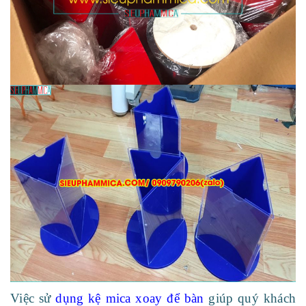
Việc sử
dụng kệ mica xoay để bàn
giúp quý khách