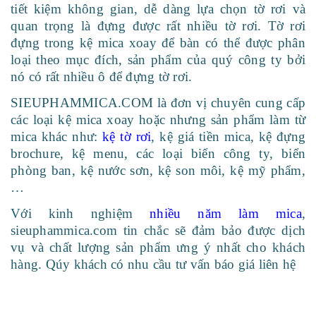
tiết kiệm không gian, dễ dàng lựa chọn tờ rơi và
quan trọng là đựng được rất nhiều tờ rơi. Tờ rơi
đựng trong kệ mica xoay để bàn có thể được phân
loại theo mục đích, sản phẩm của quý công ty bởi
nó có rất nhiều ô để đựng tờ rơi.
SIEUPHAMMICA.COM là đơn vị chuyên cung cấp
các loại kệ mica xoay hoặc nhưng sản phẩm làm từ
mica khác như:
kệ tờ rơi
, kệ giá tiền mica, kệ đựng
brochure, kệ menu, các loại biển công ty, biển
phòng ban, kệ nước sơn, kệ son môi, kệ mỹ phẩm,
…
Với kinh nghiệm
nhiều năm làm mica
,
sieuphammica.com tin chắc sẽ đảm bảo được dịch
vụ và chất lượng sản phẩm ưng ý nhất cho khách
hàng. Qúy khách có nhu cầu tư vấn báo giá liên hệ