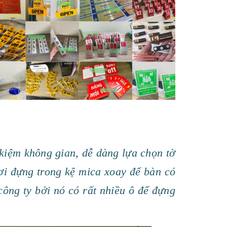
 kiệm không gian, dễ dàng lựa chọn tờ
rơi đựng trong kệ mica xoay để bàn có
ông ty bởi nó có rất nhiều ô để đựng