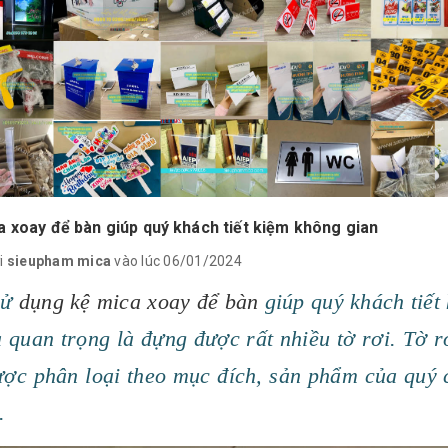
a xoay để bàn giúp quý khách tiết kiệm không gian
i
sieupham mica
vào lúc 06/01/2024
sử
dụng kệ mica xoay để bàn
giúp quý khách tiết
à quan trọng là đựng được rất nhiều tờ rơi. Tờ 
ược phân loại theo mục đích, sản phẩm của quý c
.