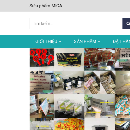
Siêu phẩm MICA
GIỚI THIỆU
SẢN PHẨM
ĐẶT HÀ