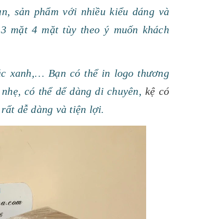
n, sản phẩm với nhiều kiểu dáng và
3 mặt 4 mặt tùy theo ý muốn khách
c xanh,… Bạn có thể in logo thương
 nhẹ, có thể dể dàng di chuyên,
kệ có
ất dễ dàng và tiện lợi.