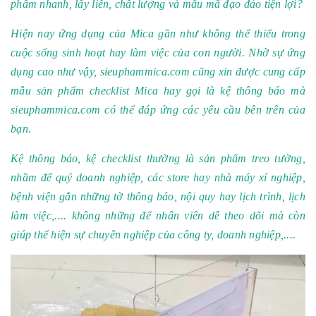
phẩm nhanh, lấy liền, chất lượng và mẫu mã đạo đáo tiện lợi?
Hiện nay ứng dụng của Mica gần như không thể thiếu trong
cuộc sống sinh hoạt hay làm việc của con người. Nhờ sự ứng
dụng cao như vậy, sieuphammica.com cũng xin được cung cấp
mẫu sản phẩm checklist Mica hay gọi là kệ thông báo mà
sieuphammica.com có thể đáp ứng các yêu cầu bên trên của
bạn.
Kệ thông báo, kệ checklist thường
là sản phẩm treo tường,
nhầm để quý doanh nghiệp, các store hay nhà máy xí nghiệp,
bệnh viện gắn những tờ thông báo, nội quy hay lịch trình, lịch
làm việc,.... không những để nhân viên dễ theo dõi mà còn
giúp thể hiện sự chuyên nghiệp của công ty, doanh nghiệp,....