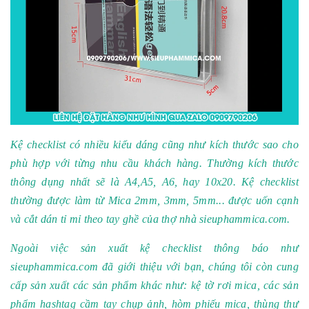
Kệ checklist
có nhiều kiểu dáng cũng như kích thước sao cho
phù hợp với từng nhu cầu khách hàng. Thường kích thước
thông dụng nhất sẽ là A4,A5, A6, hay 10x20. Kệ checklist
thường được làm từ Mica 2mm, 3mm, 5mm... được uốn cạnh
và cắt dán tỉ mỉ theo tay ghề của thợ nhà sieuphammica.com.
Ngoài việc sản xuất
kệ checklist thông báo
như
sieuphammica.com
đã giới thiệu với bạn, chúng tôi còn cung
cấp sản xuất các sản phẩm khác như: kệ tờ rơi mica, các sản
phẩm hashtag cầm tay chụp ảnh, hòm phiếu mica, thùng thư