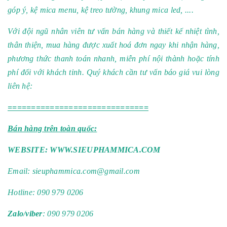
góp ý, kệ mica menu, kệ treo tường, khung mica led, ....
Với đội ngũ nhân viên tư vấn bán hàng và thiết kế nhiệt tình,
thân thiện, mua hàng được xuất hoá đơn ngay khi nhận hàng,
phương thức thanh toán nhanh, miễn phí nội thành hoặc tính
phí đối với khách tỉnh. Quý khách cần tư vấn báo giá vui lòng
liên hệ:
==============================
Bán hàng trên toàn quốc:
WEBSITE:
WWW.SIEUPHAMMICA.COM
Email:
sieuphammica.com@gmail.com
Hotline:
090 979 0206
Zalo
/
viber
: 090 979 0206