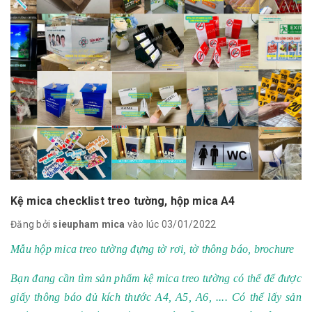
Kệ mica checklist treo tường, hộp mica A4
Đăng bởi
sieupham mica
vào lúc 03/01/2022
Mẫu hộp mica treo tường đựng tờ rơi, tờ thông báo, brochure
Bạn đang cần tìm sản phẩm
kệ mica treo tường
có thể để được
giấy thông báo đủ kích thước A4, A5, A6, .... Có thể lấy sản