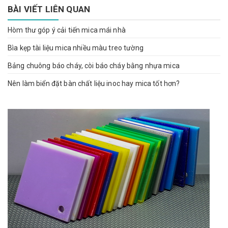
BÀI VIẾT LIÊN QUAN
Hòm thư góp ý cải tiến mica mái nhà
Bìa kẹp tài liệu mica nhiều màu treo tường
Bảng chuông báo cháy, còi báo cháy bằng nhựa mica
Nên làm biển đặt bàn chất liệu inoc hay mica tốt hơn?