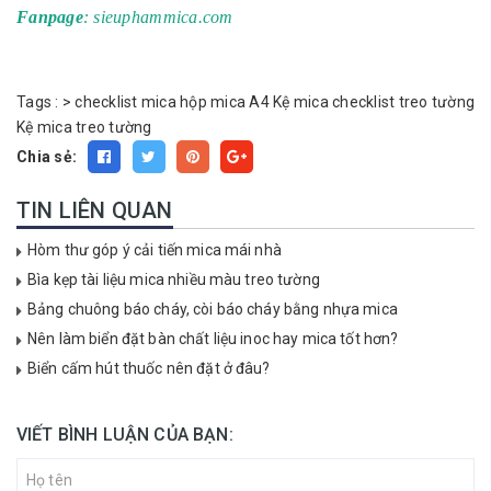
Fanpage
: sieuphammica.com
Tags :
>
checklist mica
hộp mica A4
Kệ mica checklist treo tường
Kệ mica treo tường
Chia sẻ:
TIN LIÊN QUAN
Hòm thư góp ý cải tiến mica mái nhà
Bìa kẹp tài liệu mica nhiều màu treo tường
Bảng chuông báo cháy, còi báo cháy bằng nhựa mica
Nên làm biển đặt bàn chất liệu inoc hay mica tốt hơn?
Biển cấm hút thuốc nên đặt ở đâu?
VIẾT BÌNH LUẬN CỦA BẠN: