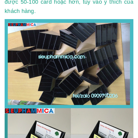
được 50-100 card hoặc hơn, tùy vào ý thích của
khách hàng.