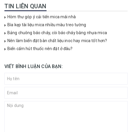
TIN LIÊN QUAN
Hòm thư góp ý cải tiến mica mái nhà
Bìa kẹp tài liệu mica nhiều màu treo tường
Bảng chuông báo cháy, còi báo cháy bằng nhựa mica
Nên làm biển đặt bàn chất liệu inoc hay mica tốt hơn?
Biển cấm hút thuốc nên đặt ở đâu?
VIẾT BÌNH LUẬN CỦA BẠN: