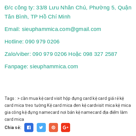
Đ/c công ty: 33/8 Lưu Nhân Chú, Phường 5, Quận
Tân Bình, TP Hồ Chí Minh
Email: sieuphammica.com@gmail.com
Hotline: 090 979 0206
Zalo/viber: 090 979 0206 Hoặc 098 327 2587
Fanpage: sieuphammica.com
Tags :
>
cần mua kệ card visit
hộp đựng card
kệ card giá rẻ
kệ
card mica treo tường
Kệ card mica đen
kệ cardvisit mica
kệ mica
gia công
kệ đựng namecard
nơi bán kệ namecard
địa điểm làm
card mica
Chia sẻ: