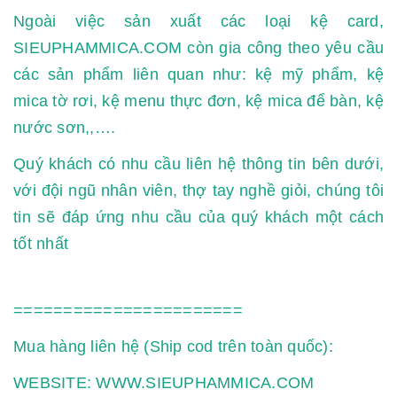
Ngoài việc sản xuất các loại kệ card,
SIEUPHAMMICA.COM còn gia công theo yêu cầu
các sản phẩm liên quan như: kệ mỹ phẩm, kệ
mica tờ rơi, kệ menu thực đơn, kệ mica để bàn, kệ
nước sơn,,….
Quý khách có nhu cầu liên hệ thông tin bên dưới,
với đội ngũ nhân viên, thợ tay nghề giỏi, chúng tôi
tin sẽ đáp ứng nhu cầu của quý khách một cách
tốt nhất
=======================
Mua hàng liên hệ (Ship cod trên toàn quốc):
WEBSITE: WWW.SIEUPHAMMICA.COM