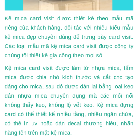
Kệ mica card visit được thiết kế theo mẫu mã
riêng của khách hàng, đối tác với nhiều kiểu mẫu
kệ mica đẹp chuyên dùng để trưng bày card visit.
Các loại mẫu mã kệ mica card visit được công ty
chúng tôi thiết kế gia công theo mọi số .
Kệ mica card visit được làm từ nhựa mica, tấm
mica được chia nhỏ kích thước và cắt cnc tạo
dáng cho mica, sau đó được dán lại bằng loại keo
dán nhựa mica chuyên dụng mà các mối nối
không thấy keo, không lộ vết keo. Kệ mica đựng
card có thể thiết kế nhiều tầng, nhiều ngăn chứa,
có thể in uv hoặc dán decal thương hiệu, nhãn
hàng lên trên mặt kệ mica.