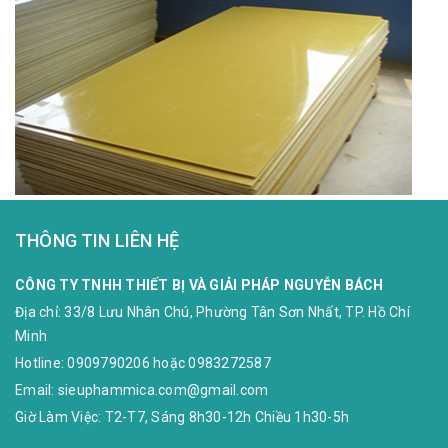
THÔNG TIN LIÊN HỆ
CÔNG TY TNHH THIẾT BỊ VÀ GIẢI PHÁP NGUYỄN BÁCH
Địa chỉ:
33/8 Lưu Nhân Chú, Phường Tân Sơn Nhất, TP. Hồ Chí
Minh
Hotline:
0909790206
hoặc
0983272587
Email:
sieuphammica.com@gmail.com
Giờ Làm Việc: T2-T7, Sáng 8h30-12h Chiều 1h30-5h