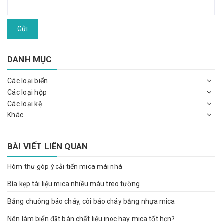
Gửi
DANH MỤC
Các loại biển
Các loại hộp
Các loại kệ
Khác
BÀI VIẾT LIÊN QUAN
Hòm thư góp ý cải tiến mica mái nhà
Bìa kẹp tài liệu mica nhiều màu treo tường
Bảng chuông báo cháy, còi báo cháy bằng nhựa mica
Nên làm biển đặt bàn chất liệu inoc hay mica tốt hơn?