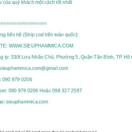
 của quý khách một cách tốt nhất
==================
g liên hệ (Ship cod trên toàn quốc):
TE: WWW.SIEUPHAMMICA.COM
ng ty: 33/8 Lưu Nhân Chú, Phường 5, Quận Tân Bình, TP Hồ 
 sieuphammica.com@gmail.com
e: 090 979 0206
iber: 090 979 0206 Hoặc 098 327 2587
e: sieuphammica.com