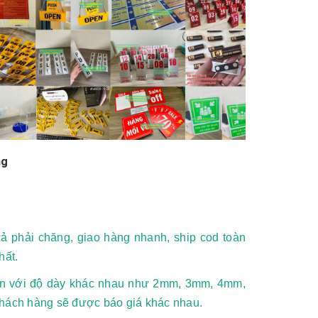
ng
ả phải chăng, giao hàng nhanh, ship cod toàn
hất.
oan với độ dày khác nhau như 2mm, 3mm, 4mm,
hách hàng sẽ được báo giá khác nhau.