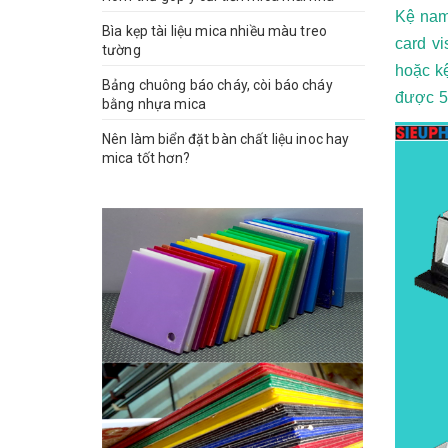
Kệ name
Bìa kẹp tài liệu mica nhiều màu treo
card vi
tường
hoặc k
Bảng chuông báo cháy, còi báo cháy
được 5
bằng nhựa mica
Nên làm biển đặt bàn chất liệu inoc hay
mica tốt hơn?