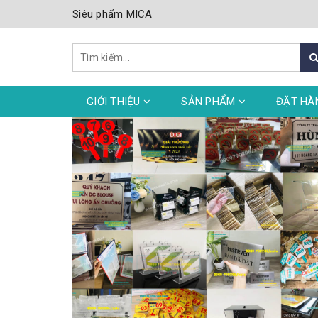
Siêu phẩm MICA
GIỚI THIỆU
SẢN PHẨM
ĐẶT HÀ