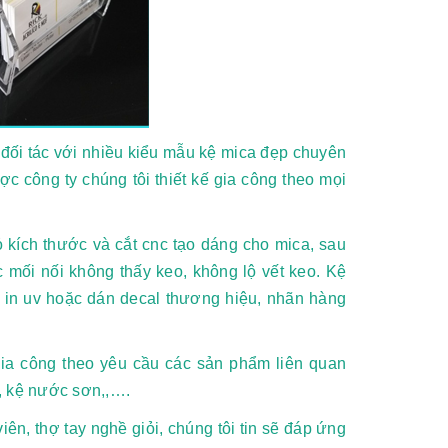
 đối tác với nhiều kiểu mẫu kệ mica đẹp chuyên
ợc công ty chúng tôi thiết kế gia công theo mọi
 kích thước và cắt cnc tạo dáng cho mica, sau
mối nối không thấy keo, không lộ vết keo. Kệ
ể in uv hoặc dán decal thương hiệu, nhãn hàng
ia công theo yêu cầu các sản phẩm liên quan
, kệ nước sơn,,….
ên, thợ tay nghề giỏi, chúng tôi tin sẽ đáp ứng