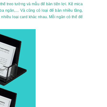
thể treo tường và mẫu để bàn tiện lợi. Kệ mica
it ba ngăn,… Và cũng có loại để bàn nhiều tầng,
nhiều loại card khác nhau. Mỗi ngăn có thể để