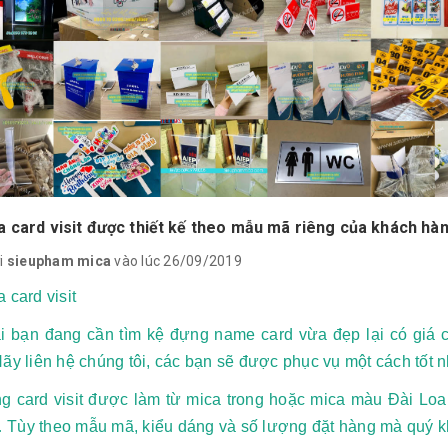
a card visit được thiết kế theo mẫu mã riêng của khách hà
i
sieupham mica
vào lúc 26/09/2019
 card visit
i bạn đang cần tìm kệ đựng name card vừa đẹp lại có giá c
ãy liên hệ chúng tôi, các bạn sẽ được phục vụ một cách tốt n
g card visit được làm từ mica trong hoặc mica màu Đài L
Tùy theo mẫu mã, kiểu dáng và số lượng đặt hàng mà quý k