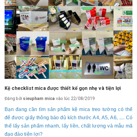
Kệ checklist mica được thiết kế gọn nhẹ và tiện lợi
Đăng bởi
sieupham mica
vào lúc 22/08/2019
Bạn đang cần tìm sản phẩm kệ mica treo tường có thể
để được giấy thông báo đủ kích thước A4, A5, A6, .... Có
thể lấy sản phẩm nhanh, lấy liền, chất lượng và mẫu mã
đạo đáo tiện lợi?