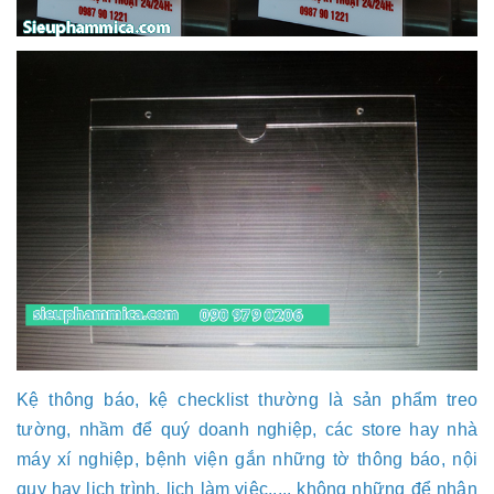
Kệ thông báo, kệ checklist thường là sản phẩm treo
tường, nhầm để quý doanh nghiệp, các store hay nhà
máy xí nghiệp, bệnh viện gắn những tờ thông báo, nội
quy hay lịch trình, lịch làm việc,.... không những để nhân