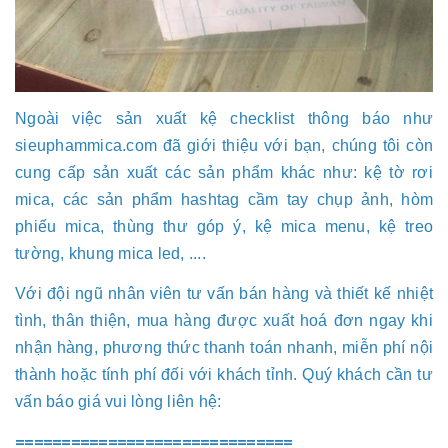
Ngoài việc sản xuất kệ checklist thông báo như
sieuphammica.com đã giới thiệu với bạn, chúng tôi còn
cung cấp sản xuất các sản phẩm khác như: kệ tờ rơi
mica, các sản phẩm hashtag cầm tay chụp ảnh, hòm
phiếu mica, thùng thư góp ý, kệ mica menu, kệ treo
tường, khung mica led, ....
Với đội ngũ nhân viên tư vấn bán hàng và thiết kế nhiệt
tình, thân thiện, mua hàng được xuất hoá đơn ngay khi
nhận hàng, phương thức thanh toán nhanh, miễn phí nội
thành hoặc tính phí đối với khách tỉnh. Quý khách cần tư
vấn báo giá vui lòng liên hệ:
==============================