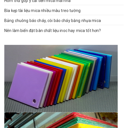
Hòm thư góp ý cải tiến mica mái nhà
Bìa kẹp tài liệu mica nhiều màu treo tường
Bảng chuông báo cháy, còi báo cháy bằng nhựa mica
Nên làm biển đặt bàn chất liệu inoc hay mica tốt hơn?