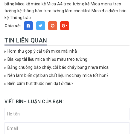
bằng Mica
kệ mica
kệ Mica A4 treo tường
kệ Mica menu treo
tường
kệ thông báo treo tường
làm checklist Mica
địa điểm bán
kệ Thông báo
Chia sẻ:
TIN LIÊN QUAN
Hòm thư góp ý cải tiến mica mái nhà
Bìa kẹp tài liệu mica nhiều màu treo tường
Bảng chuông báo cháy, còi báo cháy bằng nhựa mica
Nên làm biển đặt bàn chất liệu inoc hay mica tốt hơn?
Biển cấm hút thuốc nên đặt ở đâu?
VIẾT BÌNH LUẬN CỦA BẠN: