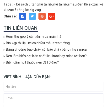
Tags :
>
kệ sách 6 tầng
kệ tài liệu
kệ tài liệu màu đen
Kệ ziczac
kệ
ziczac 6 tầng
kệ zig zag
Chia sẻ:
TIN LIÊN QUAN
Hòm thư góp ý cải tiến mica mái nhà
Bìa kẹp tài liệu mica nhiều màu treo tường
Bảng chuông báo cháy, còi báo cháy bằng nhựa mica
Nên làm biển đặt bàn chất liệu inoc hay mica tốt hơn?
Biển cấm hút thuốc nên đặt ở đâu?
VIẾT BÌNH LUẬN CỦA BẠN: