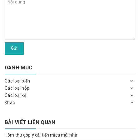
Gửi
DANH MỤC
Các loại biển
Các loại hộp
Các loại kệ
Khác
BÀI VIẾT LIÊN QUAN
Hòm thư góp ý cải tiến mica mái nhà