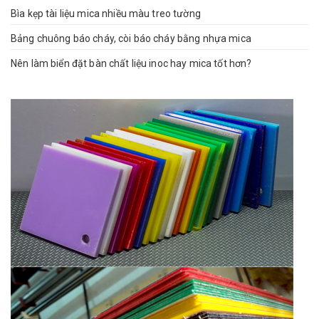
Bìa kẹp tài liệu mica nhiều màu treo tường
Bảng chuông báo cháy, còi báo cháy bằng nhựa mica
Nên làm biển đặt bàn chất liệu inoc hay mica tốt hơn?