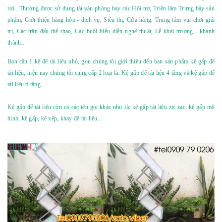
rơi...Thường được sử dụng tài văn phòng hay các Hội trợ, Triển lãm Trưng bày sản
phẩm, Giới thiệu hàng hóa - dịch vụ, Siêu thị, Cửa hàng, Trung tâm vui chơi giải
trí, Các trận đấu thể thao, Các buổi biểu diễn nghệ thuật, Lễ khái trương - khánh
thành...
Bạn cần 1 kệ để tài liệu nhỏ, gọn chúng tôi giới thiệu đến bạn sản phẩm kệ gấp để
tài liệu, hiện nay chúng tôi cung cấp 2 loại là: Kệ gấp để tài liệu 4 tầng và kệ gấp để
tài liệu 6 tầng.
Kệ gấp để tài liệu còn có các tên gọi khác như là:
kệ gấp tài liệu zic zac
, kệ gấp mô
hình, kệ gấp, kệ xếp, khay để tài liệu...