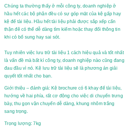
Chúng ta thường thấy ở mỗi công ty, doanh nghiệp ở
hầu hết các bộ phận đều có sự góp mặt của kệ gấp hay
kệ để tài liệu. Hầu hết tài liệu phải được sắp xếp cẩn
thận đê có thể dễ dàng tìm kiếm hoặc thay đổi thông tin
khi có bổ sung hay sai sót.
Tuy nhiên việc lưu trữ tài liệu 1 cách hiệu quả và tốt nhất
là vấn đề mà bất kì công ty, doanh nghiệp nào cũng đang
đau đầu vì nó. Kệ lưu trữ tài liệu sẽ là phương án giải
quyết tốt nhất cho bạn.
Giới thiệu – đánh giá: Kệ brochure có 6 khay để tài liệu,
hướng về hai phía, rất cơ động cho việc di chuyển trưng
bày, thu gọn vận chuyển dễ dàng, khung nhôm trắng
sang trọng.
Trọng lượng: 7kg