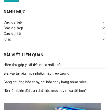
DANH MỤC
Các loại biển
Các loại hộp
Các loại kệ
Khác
BÀI VIẾT LIÊN QUAN
Hòm thư góp ý cải tiến mica mái nhà
Bìa kẹp tài liệu mica nhiều màu treo tường
Bảng chuông báo cháy, còi báo cháy bằng nhựa mica
Nên làm biển đặt bàn chất liệu inoc hay mica tốt hơn?