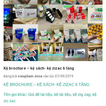
Kệ brochure – kệ sách- kệ zizac 6 tầng
Đăng bởi
sieupham mica
vào lúc 07/09/2019
KỆ BROCHURE – KỆ SÁCH- KỆ ZIZAC 6 TẦNG
Tên gọi khác: Giá để tài liệu, kệ tài liệu, kệ zig zag, kệ
zic zac