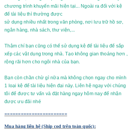
chương trình khuyến mãi hiện tại... Ngoài ra đối với kệ
để tài liệu thì thường được
sử dụng nhiều nhất trong văn phòng, nơi lưu trữ hồ sơ,
ngân hàng, nhà sách, thư viện,...
Thậm chí bạn cũng có thể sử dụng
kệ để tài liệu
để sắp
xếp các vật dụng trong nhà. Tạo không gian thoáng hơn ,
rộng rãi hơn cho ngôi nhà của bạn.
Bạn còn chần chừ gì nữa mà không chọn ngay cho mình
1 loại kệ để tài liệu hiện đại này. Liên hệ ngay với chúng
tôi để được tư vấn và đặt hàng ngay hôm nay để nhận
được ưu đãi nhé
=======================
Mua hàng liên hệ (Ship cod trên toàn quốc):