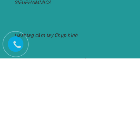
SIEUPHAMMICA
Hashtag cầm tay Chụp hình
Bảng Hashtag Cầm Tay Chụp Ảnh-Giao Hàng
Toàn Quốc
KẾT NỐI VỚI CHÚNG TÔI