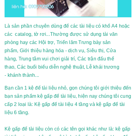
Là sản phần chuyên dùng để các tài liệu có khổ A4 hoặc
các catalog, tờ rơi...Thường được sử dụng tài văn
phòng hay các Hội trợ, Triển lãm Trưng bày sản
phẩm, Giới thiệu hàng hóa - dịch vụ, Siêu thị, Cửa
hàng, Trung tâm vui chơi giải trí, Các trận đấu thể
thao, Các buổi biểu diễn nghệ thuật, Lễ khái trương
- khánh thành...
Bạn cần 1 kệ để tài liệu nhỏ, gọn chúng tôi giới thiệu đến
bạn sản phẩm kệ gấp để tài liệu, hiện nay chúng tôi cung
cấp 2 loại là: Kệ gấp để tài liệu 4 tầng
và
kệ gấp để tài
liệu 6 tầng
.
Kệ gấp để tài liệu
còn có các tên gọi khác như là:
kệ gấp