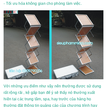
- Tối ưu hóa không gian cho phòng làm việc.
Với những ưu điểm như vậy nên thường được sử dụng
rất rộng rãi , kệ gấp bạn để ý sẽ thấy nó thường xuất
hiện tại các trung tâm, spa, hay trước của hàng họ
thường đặt thông tin quảng cáo của chương trình hay