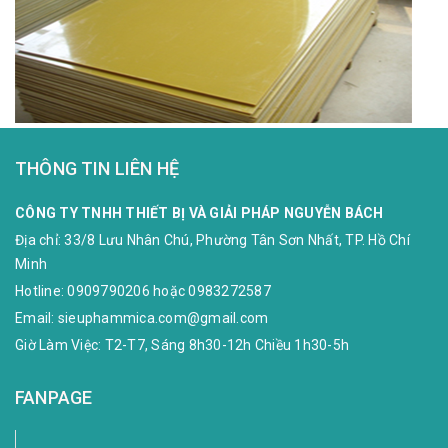
THÔNG TIN LIÊN HỆ
CÔNG TY TNHH THIẾT BỊ VÀ GIẢI PHÁP NGUYỄN BÁCH
Địa chỉ:
33/8 Lưu Nhân Chú, Phường Tân Sơn Nhất, TP. Hồ Chí
Minh
Hotline:
0909790206
hoặc
0983272587
Email:
sieuphammica.com@gmail.com
Giờ Làm Việc: T2-T7, Sáng 8h30-12h Chiều 1h30-5h
FANPAGE