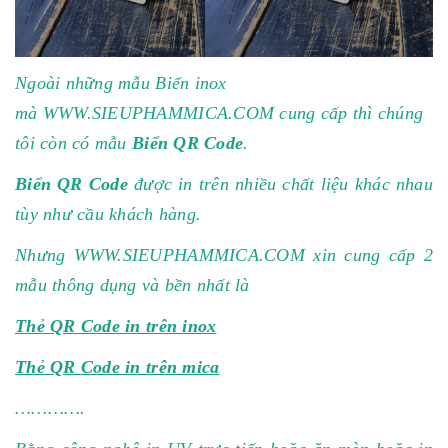
Ngoài những mẫu Biển inox
mà
WWW.SIEUPHAMMICA.CO
M
cung cấp thì chúng
tôi còn có mẫu
Biển QR Code
.
Biển QR Code
được in trên nhiều chất liệu khác nhau
tùy như cầu khách hàng.
Nhưng
WWW.SIEUPHAMMICA.CO
M
xin cung cấp 2
mẫu thông dụng và bền nhất là
Thẻ QR Code in trên inox
Thẻ QR Code in trên mica
………….