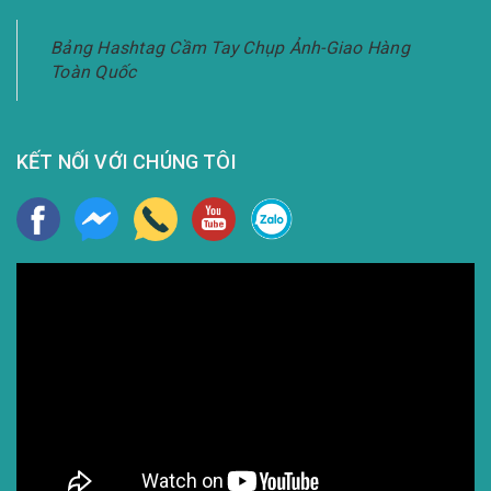
Bảng Hashtag Cầm Tay Chụp Ảnh-Giao Hàng
Toàn Quốc
KẾT NỐI VỚI CHÚNG TÔI