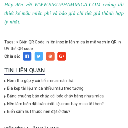
Hãy đến với
WWW.SIEUPHAMMICA.CO
M
chúng tôi
thiết kế mẫu miễn phí và báo giá chi tiết giá thành hợp
lý nhất.
Tags :
>
Biển QR Code
in lên inox
in lên mica
in mã vạch
in QR
in
UV
thẻ QR code
Chia sẻ:
TIN LIÊN QUAN
Hòm thư góp ý cải tiến mica mái nhà
Bìa kẹp tài liệu mica nhiều màu treo tường
Bảng chuông báo cháy, còi báo cháy bằng nhựa mica
Nên làm biển đặt bàn chất liệu inoc hay mica tốt hơn?
Biển cấm hút thuốc nên đặt ở đâu?