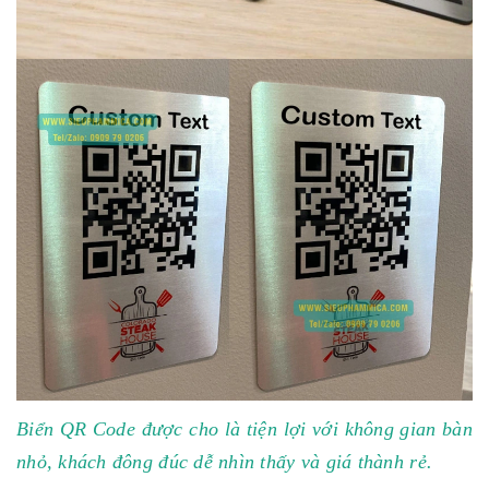
Biển QR Code được cho là tiện lợi với không gian bàn
nhỏ, khách đông đúc dễ nhìn thấy và giá thành rẻ.