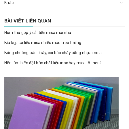
Khác
BÀI VIẾT LIÊN QUAN
Hòm thư góp ý cải tiến mica mái nhà
Bìa kẹp tài liệu mica nhiều màu treo tường
Bảng chuông báo cháy, còi báo cháy bằng nhựa mica
Nên làm biển đặt bàn chất liệu inoc hay mica tốt hơn?