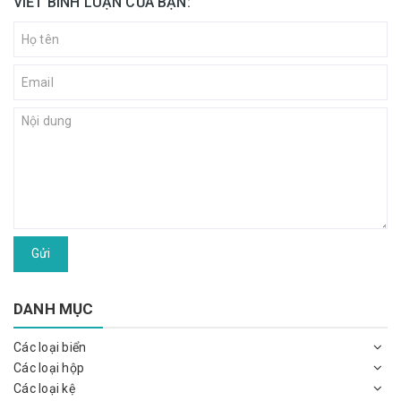
VIẾT BÌNH LUẬN CỦA BẠN:
Gửi
DANH MỤC
Các loại biển
Các loại hộp
Các loại kệ