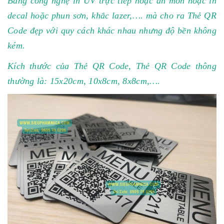
Bằng công nghệ in UV trực tiếp hoặc ăn mòn hoặc in
decal hoặc phun sơn, khắc lazer,…. mà cho ra Thẻ QR
Code đẹp với quy cách khác nhau nhưng độ bền không
kém.
Kích thước của Thẻ QR Code, Thẻ QR Code thông
thường là: 15x20cm, 10x8cm, 8x8cm,….