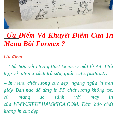
Ưu
Điểm Và Khuyết Điểm Của In
Menu Bồi Formex ?
Ưu điểm
– Phù hợp với những thiết kế menu một tờ A4. Phù
hợp với phong cách trà sữa, quán cafe, fastfood…
– In menu chất lượng cực đẹp, ngang ngửa in trên
giấy. Bạn nào đã từng in PP chất lượng không tốt,
cứ mang so sánh với máy in
của
WWW.SIEUPHAMMICA.COM
. Đảm bảo chất
lượng in cực đẹp.