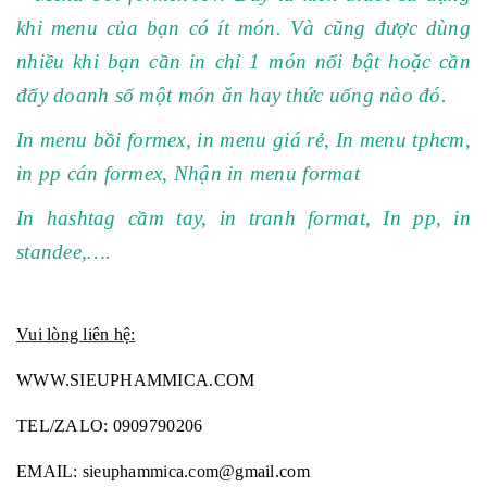
khi menu của bạn có ít món. Và cũng được dùng
nhiều khi bạn cần in chỉ 1 món nổi bật hoặc cần
đẩy doanh số một món ăn hay thức uống nào đó.
In menu bồi formex, in menu giá rẻ, In menu tphcm,
in pp cán formex, Nhận in menu format
In hashtag cầm tay, in tranh format, In pp, in
standee,….
Vui lòng liên hệ:
WWW.SIEUPHAMMICA.COM
TEL/ZALO: 0909790206
EMAIL:
sieuphammica.com@gmail.com