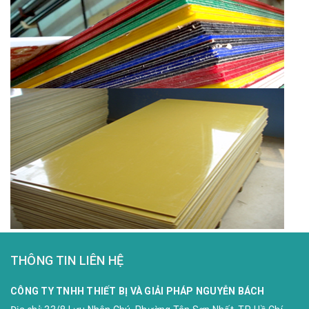
THÔNG TIN LIÊN HỆ
CÔNG TY TNHH THIẾT BỊ VÀ GIẢI PHÁP NGUYỄN BÁCH