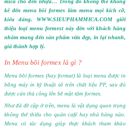
mica cho đến nhựa… Trong đó không thể không
kể đến menu bồi formex làm menu mọi kích cỡ,
kiểu dáng. WWW.SIEUPHAMMICA.COM giới
thiệu loại menu formext này đến với khách hàng
nhằm mang đến sản phẩm vừa đẹp, in lại nhanh,
giá thành hợp lý.
In Menu bồi formex là gì ?
Menu bồi formex (hay format) là loại menu được in
bằng máy in kỹ thuật số trên chất liệu PP, sau đó
được cán thủ công lên bề mặt tấm formex.
Như đã đề cập ở trên, menu là vật dụng quan trọng
không thể thiếu cho quán café hay nhà hàng nào.
Menu có tác dụng giúp thực khách tham khảo