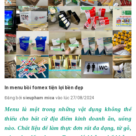
In menu bồi fomex tiện lợi bền đẹp
Đăng bởi
sieupham mica
vào lúc 27/08/2024
Menu là một trong những vật dụng không thể
thiếu cho bất cứ địa điểm kinh doanh ăn, uống
nào. Chất liệu để làm thực đơn rất đa dạng, từ gỗ,