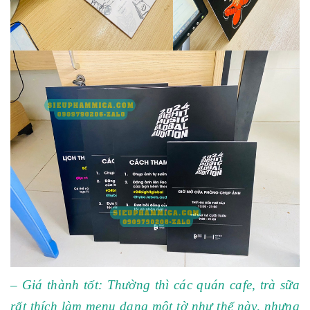
– Giá thành tốt: Thường thì các quán cafe, trà sữa
rất thích làm menu dạng một tờ như thế này, nhưng