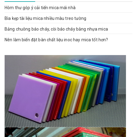
Hòm thư góp ý cải tiến mica mái nhà
Bìa kẹp tài liệu mica nhiều màu treo tường
Bảng chuông báo cháy, còi báo cháy bằng nhựa mica
Nên làm biển đặt bàn chất liệu inoc hay mica tốt hơn?