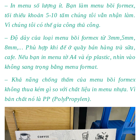
– In menu số lượng ít. Bạn làm menu bồi formex,
tối thiểu khoản 5-10 tấm chúng tôi vẫn nhận làm.
Vì chúng tôi có thể gia công thủ công.
– Độ dày của loại menu bồi formex từ 3mm,5mm,
8mm,... Phù hợp khi để ở quầy bán hàng trà sữa,
cafe. Nếu bạn in menu tờ A4 và ép plastic, nhìn vào
không sang trọng bằng menu format.
– Khả năng chống thấm của menu bồi formex
không thua kém gì so với chất liệu in menu nhựa. Vì
bản chất nó là PP (PolyPropylen).