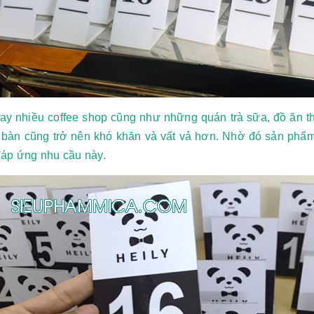
ay nhiều coffee shop cũng như những quán trà sữa, đồ ăn 
í bàn cũng trở nên khó khăn và vất vả hơn. Nhờ đó sản phẩm 
áp ứng nhu cầu này.