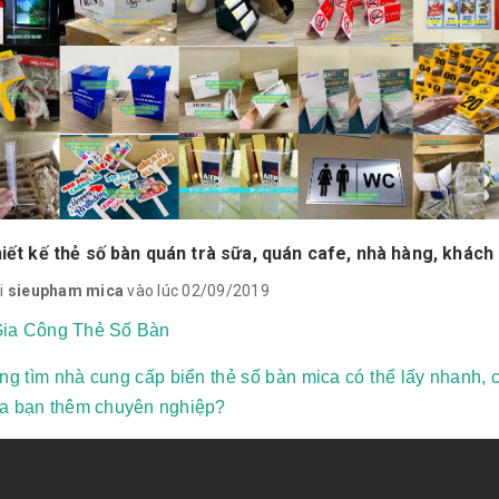
hiết kế thẻ số bàn quán trà sữa, quán cafe, nhà hàng, khách
i
sieupham mica
vào lúc 02/09/2019
ia Công Thẻ Số Bàn
g tìm nhà cung cấp biển thẻ số bàn mica có thể lấy nhanh, c
ủa bạn thêm chuyên nghiệp?