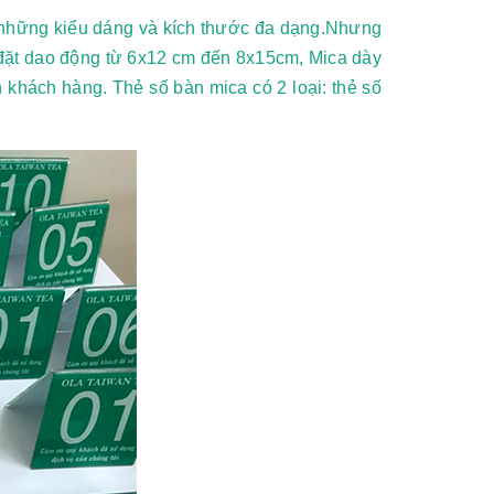
những kiểu dáng và kích thước đa dạng.Nhưng
ặt dao động từ 6x12 cm đến 8x15cm, Mica dày
 khách hàng. Thẻ số bàn mica có 2 loại: thẻ số