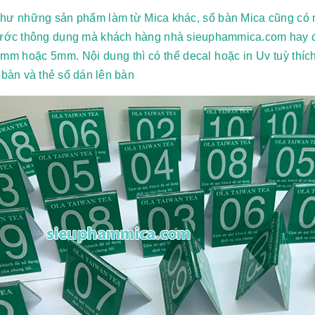
hư những sản phẩm làm từ Mica khác, số bàn Mica cũng có 
hước thông dụng mà khách hàng nhà sieuphammica.com hay đ
m hoặc 5mm. Nội dung thì có thể decal hoặc in Uv tuỳ thích
 bàn và thẻ số dán lên bàn