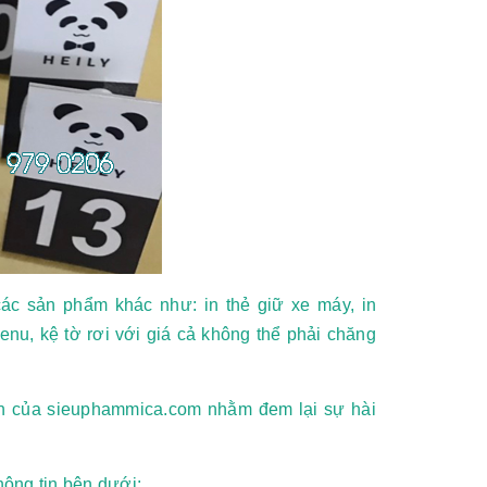
ác sản phẩm khác như: in thẻ giữ xe máy, in
nu, kệ tờ rơi với giá cả không thể phải chăng
ình của sieuphammica.com nhằm đem lại sự hài
hông tin bên dưới: