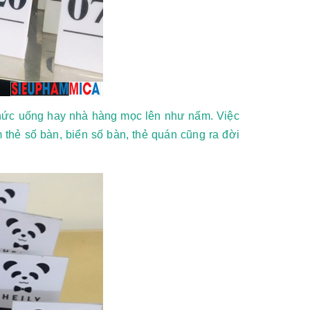
thức uống hay nhà hàng mọc lên như nấm. Việc
thẻ số bàn, biển số bàn, thẻ quán cũng ra đời