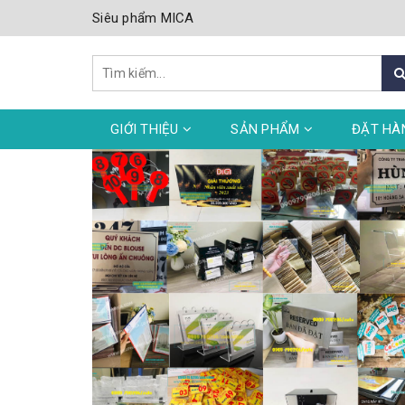
Siêu phẩm MICA
GIỚI THIỆU
SẢN PHẨM
ĐẶT HÀ