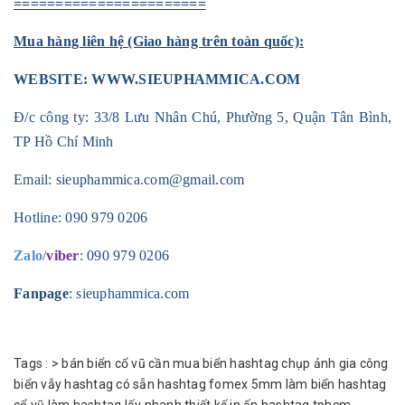
=======================
Mua hàng liên hệ (Giao hàng trên toàn quốc):
WEBSITE:
WWW.SIEUPHAMMICA.COM
Đ/c công ty: 33/8 Lưu Nhân Chú, Phường 5, Quận Tân Bình,
TP Hồ Chí Minh
Email:
sieuphammica.com@gmail.com
Hotline:
090 979 0206
Zalo
/
viber
:
090 979 0206
Fanpage
: sieuphammica.com
Tags :
>
bán biển cổ vũ
cần mua biển hashtag chụp ảnh
gia công
biển vẫy
hashtag có sẵn
hashtag fomex 5mm
làm biển hashtag