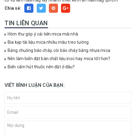
cổ vũ
làm hashtag lấy nhanh
thiết kế in ấn hashtag tphcm
Chia sẻ:
TIN LIÊN QUAN
Hòm thư góp ý cải tiến mica mái nhà
Bìa kẹp tài liệu mica nhiều màu treo tường
Bảng chuông báo cháy, còi báo cháy bằng nhựa mica
Nên làm biển đặt bàn chất liệu inoc hay mica tốt hơn?
Biển cấm hút thuốc nên đặt ở đâu?
VIẾT BÌNH LUẬN CỦA BẠN: