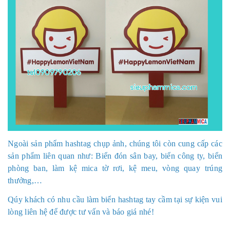
Ngoài sản phẩm hashtag chụp ảnh, chúng tôi còn cung cấp các
sản phẩm liên quan như: Biển đón sân bay, biển công ty, biển
phòng ban, làm kệ mica tờ rơi, kệ meu, vòng quay trúng
thưởng,…
Qúy khách có nhu cầu làm biển hashtag tay cầm tại sự kiện vui
lòng liên hệ để được tư vấn và báo giá nhé!