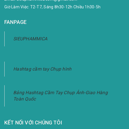
Giờ Làm Việc: T2-T7, Sáng 8h30-12h Chiều 1h30-5h
FANPAGE
SIEUPHAMMICA
Hashtag cầm tay Chụp hình
Bảng Hashtag Cầm Tay Chụp Ảnh-Giao Hàng
Toàn Quốc
KẾT NỐI VỚI CHÚNG TÔI