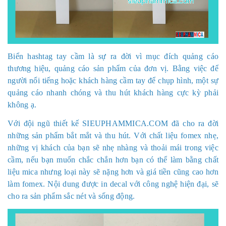
Biển hashtag tay cầm là sự ra đời vì mục đích quảng cáo
thương hiệu, quảng cáo sản phẩm của đơn vị. Bằng việc để
người nổi tiếng hoặc khách hàng cầm tay để chụp hình, một sự
quảng cáo nhanh chóng và thu hút khách hàng cực kỳ phải
không ạ.
Với đội ngũ thiết kế SIEUPHAMMICA.COM đã cho ra đời
những sản phẩm bắt mắt và thu hút. Với chất liệu fomex nhẹ,
những vị khách của bạn sẽ nhẹ nhàng và thoải mái trong việc
cầm, nếu bạn muốn chắc chắn hơn bạn có thể làm bằng chất
liệu mica nhưng loại này sẽ nặng hơn và giá tiền cũng cao hơn
làm fomex. Nội dung được in decal với công nghệ hiện đại, sẽ
cho ra sản phẩm sắc nét và sống động.