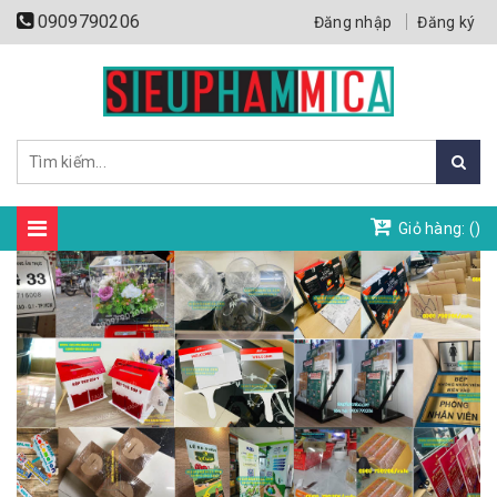
0909790206
Đăng nhập
Đăng ký
Giỏ hàng: (
)