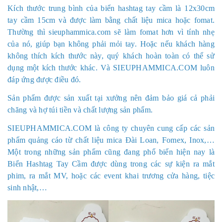
Kích thước trung bình của biển hashtag tay cầm là 12x30cm
tay cầm 15cm và được làm bằng chất liệu mica hoặc fomat.
Thường thì sieuphammica.com sẽ làm fomat hơn vì tính nhẹ
của nó, giúp bạn không phải mỏi tay. Hoặc nếu khách hàng
không thích kích thước này, quý khách hoàn toàn có thể sử
dụng một kích thước khác. Và SIEUPHAMMICA.COM luôn
đáp ứng được điều đó.
Sản phẩm được sản xuất tại xưởng nên đảm bảo giá cả phải
chăng và hợ túi tiền và chất lượng sản phẩm.
SIEUPHAMMICA.COM là công ty chuyên cung cấp các sản
phẩm quảng cáo từ chất liệu mica Đài Loan, Fomex, Inox,…
Một trong những sản phẩm cũng đang phổ biển hiện nay là
Biển Hashtag Tay Cầm được dùng trong các sự kiện ra mắt
phim, ra mắt MV, hoặc các event khai trương cửa hàng, tiệc
sinh nhật,…