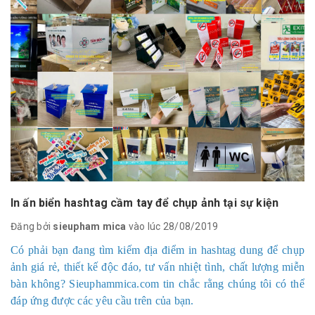
In ấn biển hashtag cầm tay để chụp ảnh tại sự kiện
Đăng bởi
sieupham mica
vào lúc 28/08/2019
Có phải bạn đang tìm kiếm địa điểm in hashtag dung để chụp
ảnh giá rẻ, thiết kế độc đáo, tư vấn nhiệt tình, chất lượng miễn
bàn không? Sieuphammica.com tin chắc rằng chúng tôi có thể
đáp ứng được các yêu cầu trên của bạn.