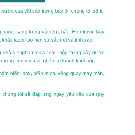
thước của vật cần trưng bày thì chúng tôi sẽ tư
g bóng, sang trọng và bền chắc. Hộp trưng bày
hắc lazer tạo nên sự sắc nét và tinh xảo.
ại nhà sieuphammica.com. Hộp trưng bày được
hững tấm mica và ghép lại thành khối hộp.
hẩm biển inox, biển mica, vòng quay may mắn,
, chúng tôi sẽ đáp ứng ngay yêu cầu của quý