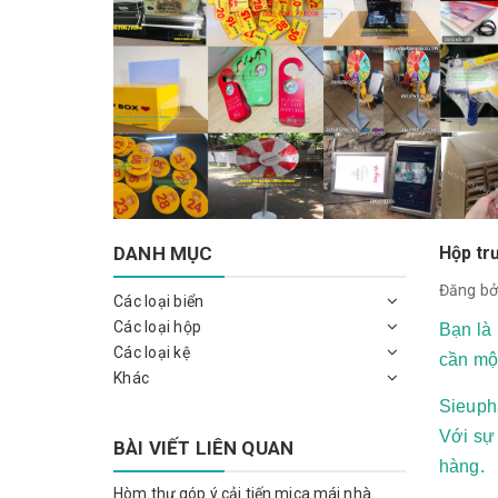
DANH MỤC
Hộp tr
Đăng bở
Các loại biển
Các loại hộp
Bạn là
Các loại kệ
cần mộ
Khác
Sieuph
Với sự
BÀI VIẾT LIÊN QUAN
hàng.
Hòm thư góp ý cải tiến mica mái nhà