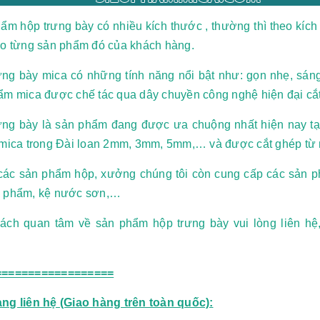
m hộp trưng bày có nhiều kích thước , thường thì theo kích 
eo từng sản phẩm đó của khách hàng.
ưng bày mica có những tính năng nổi bật như: gọn nhẹ, sán
m mica được chế tác qua dây chuyền công nghệ hiện đại cắt k
ưng bày là sản phẩm đang được ưa chuộng nhất hiện nay t
 mica trong Đài loan 2mm, 3mm, 5mm,… và được cắt ghép từ n
các sản phẩm hộp, xưởng chúng tôi còn cung cấp các sản p
 phẩm, kệ nước sơn,…
ách quan tâm về sản phẩm hộp trưng bày vui lòng liên hệ
==================
ng liên hệ (Giao hàng trên toàn quốc):