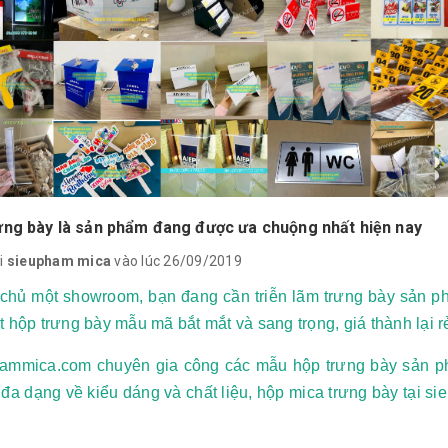
ưng bày là sản phẩm đang được ưa chuộng nhất hiện nay
i
sieupham mica
vào lúc 26/09/2019
 chủ một showroom, bạn đang cần triễn lãm trưng bày sản p
t hộp trưng bày mẫu mã bắt mắt và sang trọng, giá thành lại
ammica.com chuyên gia công các mẫu hộp trưng bày sản ph
 đa dạng về kiểu dáng và chất liệu, hộp mica trưng bày tại 