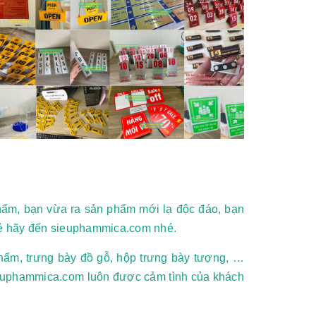
hẩm, bạn vừa ra sản phẩm mới lạ độc đáo, bạn
 rẻ hãy đến sieuphammica.com nhé.
ẩm, trưng bày đồ gỗ, hộp trưng bày tượng, …
sieuphammica.com luôn được cảm tình của khách