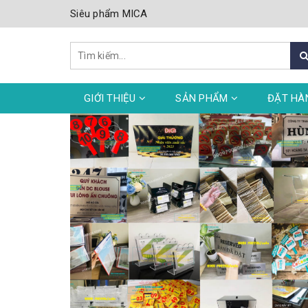
Siêu phẩm MICA
GIỚI THIỆU
SẢN PHẨM
ĐẶT HÀ