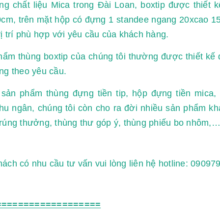
g chất liệu Mica trong Đài Loan, boxtip được thiết
cm, trên mặt hộp có đựng 1 standee ngang 20xcao 15
ị trí phù hợp với yêu cầu của khách hàng.
ẩm thùng boxtip của chúng tôi thường được thiết kế
ng theo yêu cầu.
 sản phẩm thùng đựng tiền tip, hộp đựng tiền mica,
hu ngân, chúng tôi còn cho ra đời nhiều sản phẩm kh
rúng thưởng, thùng thư góp ý, thùng phiếu bo nhôm,
ách có nhu cầu tư vấn vui lòng liên hệ hotline: 09097
===================