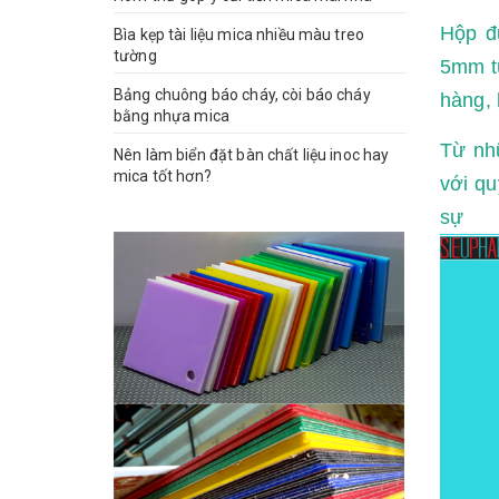
Hộp đ
Bìa kẹp tài liệu mica nhiều màu treo
tường
5mm tù
Bảng chuông báo cháy, còi báo cháy
hàng, 
bằng nhựa mica
Từ nh
Nên làm biển đặt bàn chất liệu inoc hay
mica tốt hơn?
với qu
sự