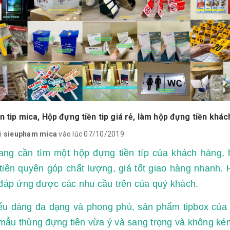
n tip mica, Hộp đựng tiền tip giá rẻ, làm hộp đựng tiền khác
i
sieupham mica
vào lúc 07/10/2019
ang cần tìm một hộp đựng tiền típ của khách hàng, 
 tiền quyên góp chất lượng, giá tốt giao hàng nhan
 đáp ứng được các nhu cầu trên của quý khách.
ểu dáng đa dạng và phong phú, sản phẩm tipbox của 
ẫu thùng đựng tiền vừa ý và sang trọng và không kém 