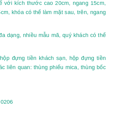
 kế với kích thước cao 20cm, ngang 15cm,
cm, khóa có thể làm mặt sau, trên, ngang
 đa dạng, nhiều mẫu mã, quý khách có thể
 hộp đựng tiền khách sạn, hộp đựng tiền
ác liên quan: thùng phiếu mica, thùng bốc
…
90206