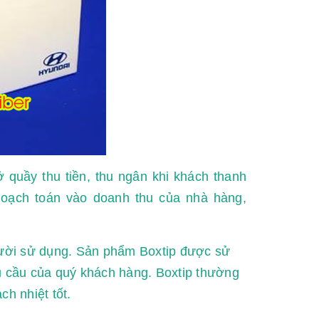
 quầy thu tiền, thu ngân khi khách thanh
hoạch toán vào doanh thu của nhà hàng,
ười sử dụng. Sản phẩm Boxtip được sử
u cầu của quý khách hàng. Boxtip thường
h nhiệt tốt.