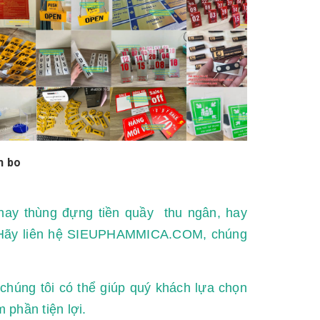
h bo
hay thùng đựng tiền quầy thu ngân, hay
h. Hãy liên hệ SIEUPHAMMICA.COM, chúng
chúng tôi có thể giúp quý khách lựa chọn
phần tiện lợi.