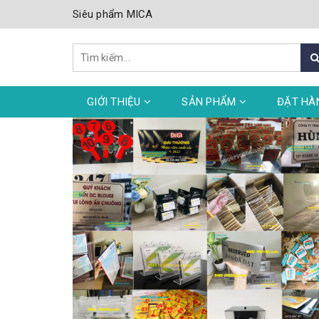
Siêu phẩm MICA
GIỚI THIỆU
SẢN PHẨM
ĐẶT HÀ