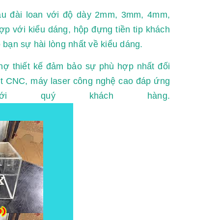
àu đài loan với độ dày 2mm, 3mm, 4mm,
p với kiểu dáng, hộp đựng tiền tip khách
bạn sự hài lòng nhất về kiểu dáng.
hợ thiết kế đảm bảo sự phù hợp nhất đối
cắt CNC, máy laser công nghệ cao đáp ứng
 quý khách hàng.