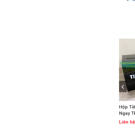
Hộp Ti
Ngay 
Liên h