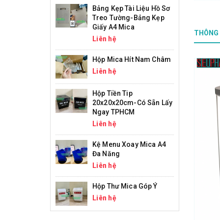
Bảng Kẹp Tài Liệu Hồ Sơ
Treo Tường-Bảng Kẹp
Giấy A4 Mica
THÔNG 
Liên hệ
Hộp Mica Hít Nam Châm
Liên hệ
Hộp Tiền Tip
20x20x20cm-Có Sẵn Lấy
Ngay TPHCM
Liên hệ
Kệ Menu Xoay Mica A4
Đa Năng
Liên hệ
Hộp Thư Mica Góp Ý
Liên hệ