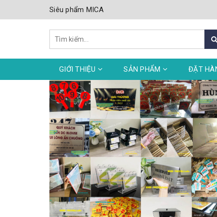
Siêu phẩm MICA
GIỚI THIỆU
SẢN PHẨM
ĐẶT HÀ