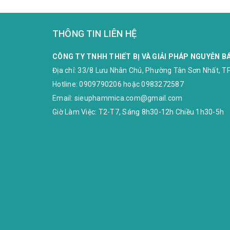
THÔNG TIN LIÊN HỆ
CÔNG TY TNHH THIẾT BỊ VÀ GIẢI PHÁP NGUYỄN B
Địa chỉ:
33/8 Lưu Nhân Chú, Phường Tân Sơn Nhất, TP
Hotline:
0909790206
hoặc
0983272587
Email:
sieuphammica.com@gmail.com
Giờ Làm Việc: T2-T7, Sáng 8h30-12h Chiều 1h30-5h