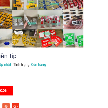
ền tip
ập nhật
Tình trạng:
Còn hàng
0206