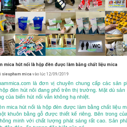
n mica hút nổi là hộp đèn được làm bằng chất liệu mica
i
sieupham mica
vào lúc 12/09/2019
hammica.com là đơn vị chuyên chung cấp các sản ph
ộp đèn hút nôi đang phổ trên thị trường. Mặt dù sản
g của biển hút nổi vẫn không hạ nhiệt.
n mica hút nổi là hộp đèn được làm bằng chất liệu m
một khuôn bằng gỗ được thiết kế riêng. Bên trong c
thông minh với chất lượng phát sáng rất cao. Sản 