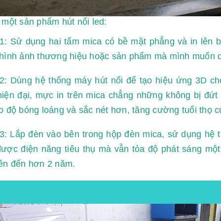
 một sản phẩm hút nổi led:
1: Sử dụng hai tấm mica có bề mặt phẳng và in lên 
 hình ảnh thương hiệu hoặc sản phẩm mà mình muốn 
2: Dùng hệ thống máy hút nổi để tạo hiệu ứng 3D ch
iện đại, mực in trên mica chẳng những không bị đứt 
o độ bóng loáng và sắc nét hơn, tăng cường tuổi thọ c
: Lắp đèn vào bên trong hộp đèn mica, sử dụng hệ t
ược điện năng tiêu thụ mà vẫn tỏa độ phát sáng một 
lên đến hơn 2 năm.