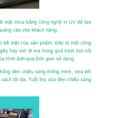
bề mặt mica bằng công nghệ in UV để tạo
quảng cáo cho khách hàng.
o bề mặt của sản phẩm. Đây là một công
gãy hay mờ đi mà trong quá trình hút nổi
ủa hình ảnh qua thời gian sử dụng.
hống đèn chiếu sáng thông minh, vừa tiết
cách tối đa. Tuổi thọ của đèn chiếu sáng