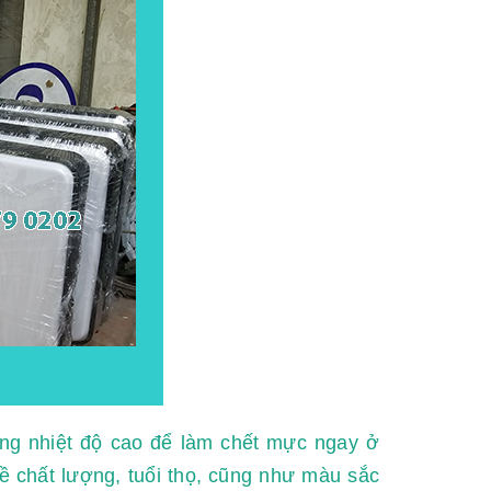
ng nhiệt độ cao để làm chết mực ngay ở
ề chất lượng, tuổi thọ, cũng như màu sắc