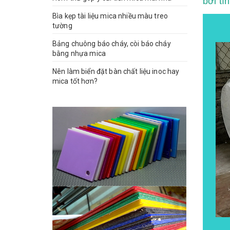
bởi tí
Bìa kẹp tài liệu mica nhiều màu treo
tường
Bảng chuông báo cháy, còi báo cháy
bằng nhựa mica
Nên làm biển đặt bàn chất liệu inoc hay
mica tốt hơn?