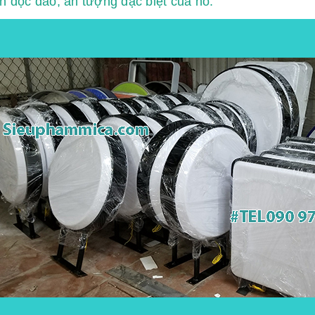
nh độc đáo, ấn tượng đặc biệt của nó.