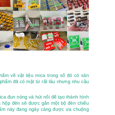
ẩm về vật liệu mica trong số đó có sản
 phẩm đã có mặt từ rất lâu nhưng nhu cầu
ica đun nóng và hút nổi để tạo thành hình
ủa hộp đèn sẽ được gắn một bộ đèn chiếu
phẩm này đang ngày càng được ưa chuộng