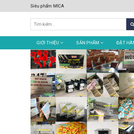
Siêu phẩm MICA
GIỚI THIỆU
SẢN PHẨM
ĐẶT HÀ