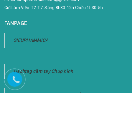
Giờ Làm Việc: T2-T7, Sáng 8h30-12h Chiều 1h30-5h
FANPAGE
SIEUPHAMMICA
Hashtag cầm tay Chụp hình
Bảng Hashtag Cầm Tay Chụp Ảnh-Giao Hàng
Toàn Quốc
KẾT NỐI VỚI CHÚNG TÔI