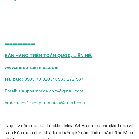
============
BÁN HÀNG TRÊN TOÀN QUỐC, LIÊN HỆ:
www.sieuphammica.com
tel/ zalo
: 0909 79 0206/ 0983 272 587
Email:
sieuphammica.com@gmail.com
hoặc
sales1.sieuphammica@gmail.com
Tags :
>
cần mua kệ checklist Mica A4
Hộp mica checklist nhà vệ
sinh
Hộp mica checklist treo tường
kệ dán Thông báo bằng Mica