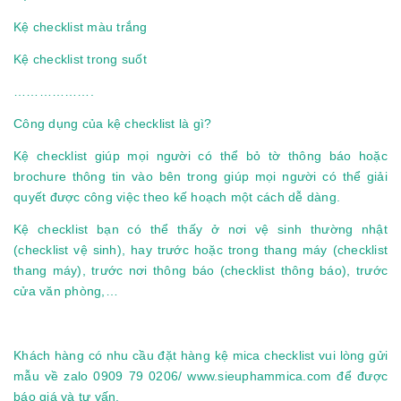
Kệ checklist màu trắng
Kệ checklist trong suốt
……………….
Công dụng của kệ checklist là gì?
Kệ checklist giúp mọi người có thể bỏ tờ thông báo hoặc
brochure thông tin vào bên trong giúp mọi người có thể giải
quyết được công việc theo kế hoạch một cách dễ dàng.
Kệ checklist bạn có thể thấy ở nơi vệ sinh thường nhật
(checklist vệ sinh), hay trước hoặc trong thang máy (checklist
thang máy), trước nơi thông báo (checklist thông báo), trước
cửa văn phòng,…
Khách hàng có nhu cầu đặt hàng kệ mica checklist vui lòng gửi
mẫu về zalo 0909 79 0206/
www.sieuphammica.com
để được
báo giá và tư vấn.