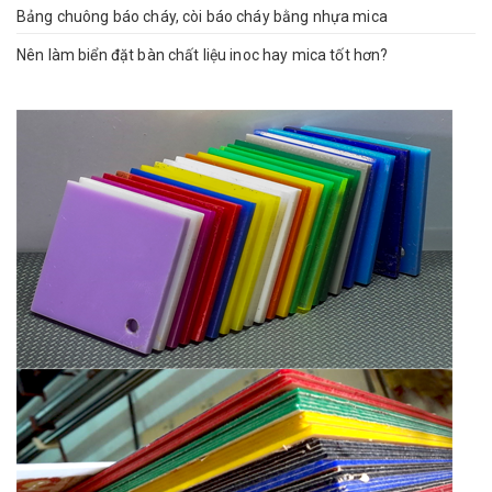
Bảng chuông báo cháy, còi báo cháy bằng nhựa mica
Nên làm biển đặt bàn chất liệu inoc hay mica tốt hơn?