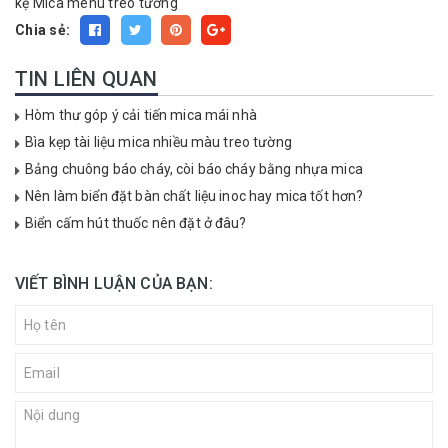
kệ Mica menu treo tường
Chia sẻ:
TIN LIÊN QUAN
Hòm thư góp ý cải tiến mica mái nhà
Bìa kẹp tài liệu mica nhiều màu treo tường
Bảng chuông báo cháy, còi báo cháy bằng nhựa mica
Nên làm biển đặt bàn chất liệu inoc hay mica tốt hơn?
Biển cấm hút thuốc nên đặt ở đâu?
VIẾT BÌNH LUẬN CỦA BẠN: