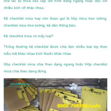
chế tác từ mica cao cấp với hình dáng ngang hoặc dọc với
nhiều kích cỡ khác nhau.
Kệ checklist mica hay còn được gọi là hộp mica treo tường,
checklist mica treo tường, kệ dán thông báo,
Kệ checklist mica có mấy loại?
Thông thường kệ checklist được chia làm nhiều loại tùy theo
mẫu mã khác nhau kích thước khác nhau
Hộp checklist mica chia theo dạng ngang hoặc Hộp checklist
mica chia theo dạng đứng